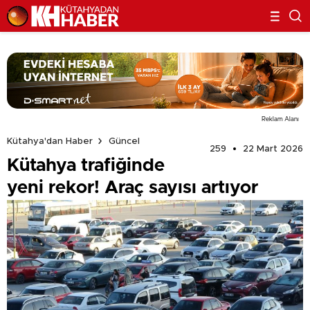
Reklam Alanı
Kütahya'dan Haber
Güncel
259
22 Mart 2026
Kütahya trafiğinde
yeni rekor! Araç sayısı artıyor