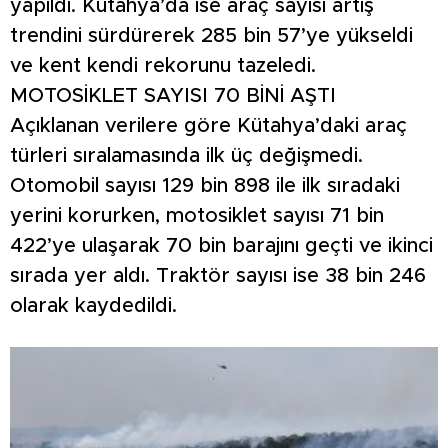
yapıldı. Kütahya’da ise araç sayısı artış
trendini sürdürerek 285 bin 57’ye yükseldi
ve kent kendi rekorunu tazeledi.
MOTOSİKLET SAYISI 70 BİNİ AŞTI
Açıklanan verilere göre Kütahya’daki araç
türleri sıralamasında ilk üç değişmedi.
Otomobil sayısı 129 bin 898 ile ilk sıradaki
yerini korurken, motosiklet sayısı 71 bin
422’ye ulaşarak 70 bin barajını geçti ve ikinci
sırada yer aldı. Traktör sayısı ise 38 bin 246
olarak kaydedildi.