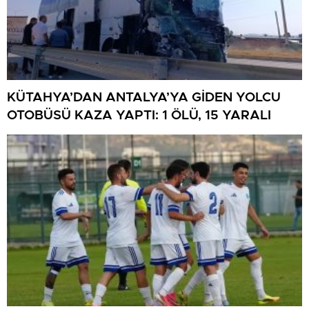
KÜTAHYA’DAN ANTALYA’YA GİDEN YOLCU
OTOBÜSÜ KAZA YAPTI: 1 ÖLÜ, 15 YARALI