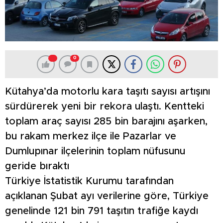
0
Kütahya’da motorlu kara taşıtı sayısı artışını
sürdürerek yeni bir rekora ulaştı. Kentteki
toplam araç sayısı 285 bin barajını aşarken,
bu rakam merkez ilçe ile Pazarlar ve
Dumlupınar ilçelerinin toplam nüfusunu
geride bıraktı
Türkiye İstatistik Kurumu tarafından
açıklanan Şubat ayı verilerine göre, Türkiye
genelinde 121 bin 791 taşıtın trafiğe kaydı