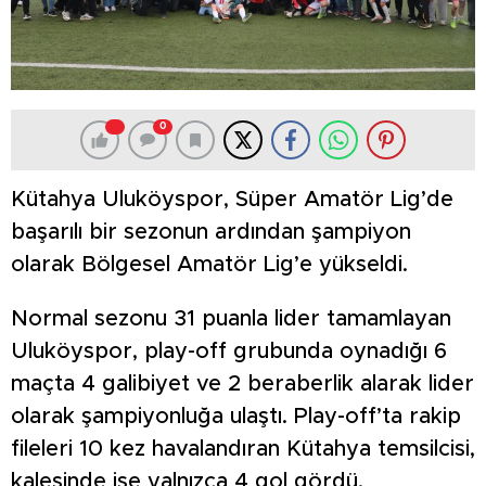
0
Kütahya Uluköyspor, Süper Amatör Lig’de
başarılı bir sezonun ardından şampiyon
olarak Bölgesel Amatör Lig’e yükseldi.
Normal sezonu 31 puanla lider tamamlayan
Uluköyspor, play-off grubunda oynadığı 6
maçta 4 galibiyet ve 2 beraberlik alarak lider
olarak şampiyonluğa ulaştı. Play-off’ta rakip
fileleri 10 kez havalandıran Kütahya temsilcisi,
kalesinde ise yalnızca 4 gol gördü.