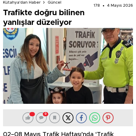
Kütahya'dan Haber
Güncel
178
4 Mayıs 2026
Trafikte doğru bilinen
yanlışlar düzeliyor
0
02–08 Mayıs Trafik Haftası’nda ‘Trafik