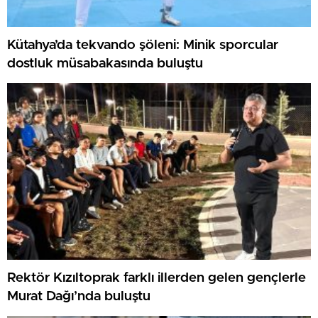
Kütahya’da tekvando şöleni: Minik sporcular
dostluk müsabakasında buluştu
Rektör Kızıltoprak farklı illerden gelen gençlerle
Murat Dağı’nda buluştu