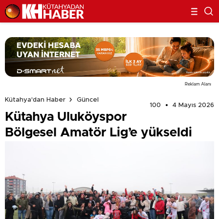
Reklam Alanı
Kütahya'dan Haber
Güncel
100
4 Mayıs 2026
Kütahya Uluköyspor
Bölgesel Amatör Lig’e yükseldi