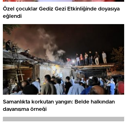
Özel çocuklar Gediz Gezi Etkinliğinde doyasıya
eğlendi
Samanlıkta korkutan yangın: Belde halkından
dayanışma örneği