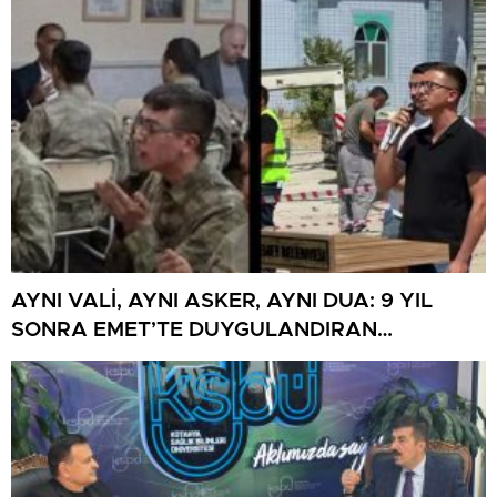
AYNI VALİ, AYNI ASKER, AYNI DUA: 9 YIL
SONRA EMET’TE DUYGULANDIRAN
BULUŞMA