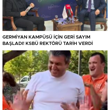
GERMİYAN KAMPÜSÜ İÇİN GERİ SAYIM
BAŞLADI! KSBÜ REKTÖRÜ TARİH VERDİ