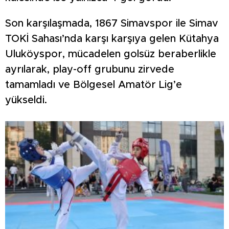
Son karşılaşmada, 1867 Simavspor ile Simav
TOKİ Sahası’nda karşı karşıya gelen Kütahya
Uluköyspor, mücadelen golsüz beraberlikle
ayrılarak, play-off grubunu zirvede
tamamladı ve Bölgesel Amatör Lig’e
yükseldi.