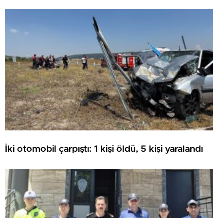
ATILDI
İki otomobil çarpıştı: 1 kişi öldü, 5 kişi yaralandı