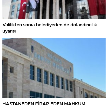
Valilikten sonra belediyeden de dolandırıcılık
uyarısı
HASTANEDEN FİRAR EDEN MAHKUM