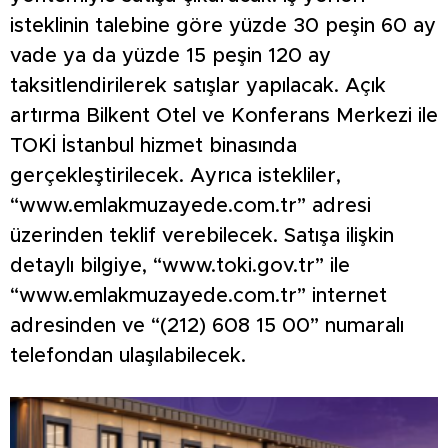
isteklinin talebine göre yüzde 30 peşin 60 ay
vade ya da yüzde 15 peşin 120 ay
taksitlendirilerek satışlar yapılacak. Açık
artırma Bilkent Otel ve Konferans Merkezi ile
TOKİ İstanbul hizmet binasında
gerçekleştirilecek. Ayrıca istekliler,
“www.emlakmuzayede.com.tr” adresi
üzerinden teklif verebilecek. Satışa ilişkin
detaylı bilgiye, “www.toki.gov.tr” ile
“www.emlakmuzayede.com.tr” internet
adresinden ve “(212) 608 15 00” numaralı
telefondan ulaşılabilecek.