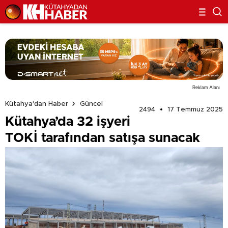
Reklam Alanı
Kütahya'dan Haber
Güncel
2494
17 Temmuz 2025
Kütahya’da 32 işyeri
TOKİ tarafından satışa sunacak