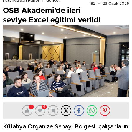
Kütahya'dan Haber
Güncel
182
23 Ocak 2026
OSB Akademi’de ileri
seviye Excel eğitimi verildi
0
Kütahya Organize Sanayi Bölgesi, çalışanların