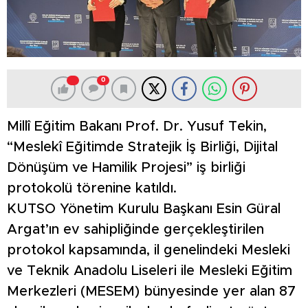
0
Millî Eğitim Bakanı Prof. Dr. Yusuf Tekin,
“Meslekî Eğitimde Stratejik İş Birliği, Dijital
Dönüşüm ve Hamilik Projesi” iş birliği
protokolü törenine katıldı.
KUTSO Yönetim Kurulu Başkanı Esin Güral
Argat’ın ev sahipliğinde gerçekleştirilen
protokol kapsamında, il genelindeki Mesleki
ve Teknik Anadolu Liseleri ile Mesleki Eğitim
Merkezleri (MESEM) bünyesinde yer alan 87