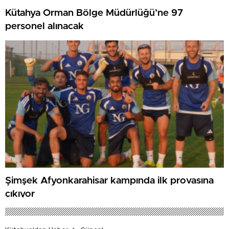
Kütahya Orman Bölge Müdürlüğü’ne 97
personel alınacak
Şimşek Afyonkarahisar kampında ilk provasına
çıkıyor