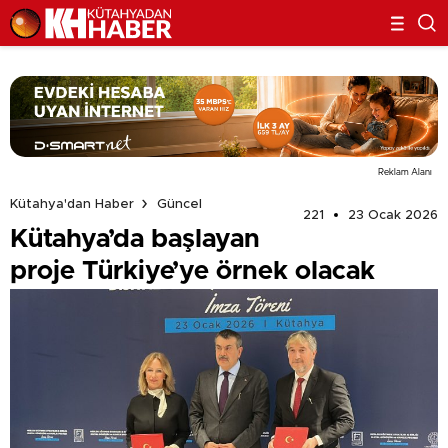
Reklam Alanı
Kütahya'dan Haber
Güncel
221
23 Ocak 2026
Kütahya’da başlayan
proje Türkiye’ye örnek olacak