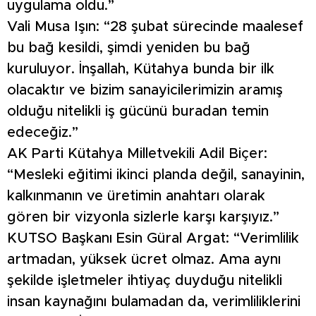
uygulama oldu.”
Vali Musa Işın: “28 şubat sürecinde maalesef
bu bağ kesildi, şimdi yeniden bu bağ
kuruluyor. İnşallah, Kütahya bunda bir ilk
olacaktır ve bizim sanayicilerimizin aramış
olduğu nitelikli iş gücünü buradan temin
edeceğiz.”
AK Parti Kütahya Milletvekili Adil Biçer:
“Mesleki eğitimi ikinci planda değil, sanayinin,
kalkınmanın ve üretimin anahtarı olarak
gören bir vizyonla sizlerle karşı karşıyız.”
KUTSO Başkanı Esin Güral Argat: “Verimlilik
artmadan, yüksek ücret olmaz. Ama aynı
şekilde işletmeler ihtiyaç duyduğu nitelikli
insan kaynağını bulamadan da, verimliliklerini