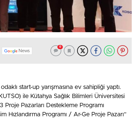
0
News
 odaklı start-up yarışmasına ev sahipliği yaptı.
UTSO) ile Kütahya Sağlık Bilimleri Üniversitesi
3 Proje Pazarları Destekleme Programı
şim Hızlandırma Programı / Ar-Ge Proje Pazarı”