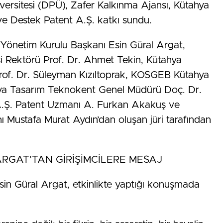
rsitesi (DPÜ), Zafer Kalkınma Ajansı, Kütahya
e Destek Patent A.Ş. katkı sundu.
Yönetim Kurulu Başkanı Esin Güral Argat,
esi Rektörü Prof. Dr. Ahmet Tekin, Kütahya
Prof. Dr. Süleyman Kızıltoprak, KOSGEB Kütahya
hya Tasarım Teknokent Genel Müdürü Doç. Dr.
.Ş. Patent Uzmanı A. Furkan Akakuş ve
Mustafa Murat Aydın’dan oluşan jüri tarafından
RGAT’TAN GİRİŞİMCİLERE MESAJ
n Güral Argat, etkinlikte yaptığı konuşmada