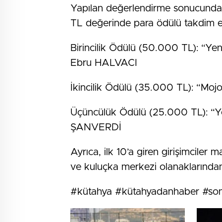
Yapılan değerlendirme sonucunda 
TL değerinde para ödülü takdim ed
Birincilik Ödülü (50.000 TL): “Yen
Ebru HALVACI
İkincilik Ödülü (35.000 TL): “M
Üçüncülük Ödülü (25.000 TL): “Ye
ŞANVERDİ
Ayrıca, ilk 10’a giren girişimciler
ve kuluçka merkezi olanaklarından 
#kütahya #kütahyadanhaber #son