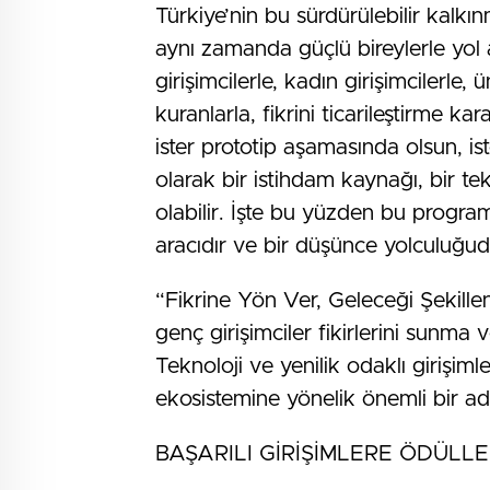
Türkiye’nin bu sürdürülebilir kalk
aynı zamanda güçlü bireylerle yo
girişimcilerle, kadın girişimcilerle,
kuranlarla, fikrini ticarileştirme kar
ister prototip aşamasında olsun, i
olarak bir istihdam kaynağı, bir tekn
olabilir. İşte bu yüzden bu progra
aracıdır ve bir düşünce yolculuğud
“Fikrine Yön Ver, Geleceği Şekille
genç girişimciler fikirlerini sunma v
Teknoloji ve yenilik odaklı girişimle
ekosistemine yönelik önemli bir a
BAŞARILI GİRİŞİMLERE ÖDÜLL