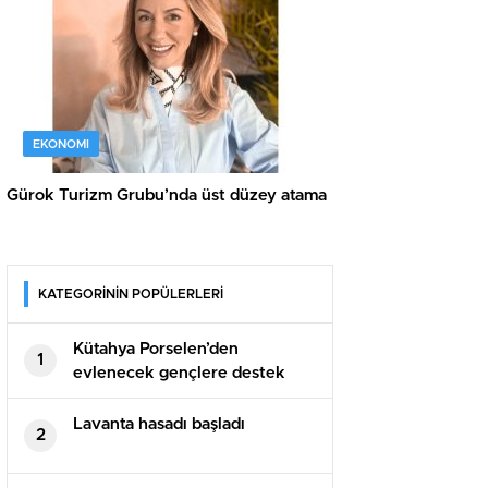
EKONOMI
Gürok Turizm Grubu’nda üst düzey atama
KATEGORİNİN POPÜLERLERİ
Kütahya Porselen’den
1
evlenecek gençlere destek
Lavanta hasadı başladı
2