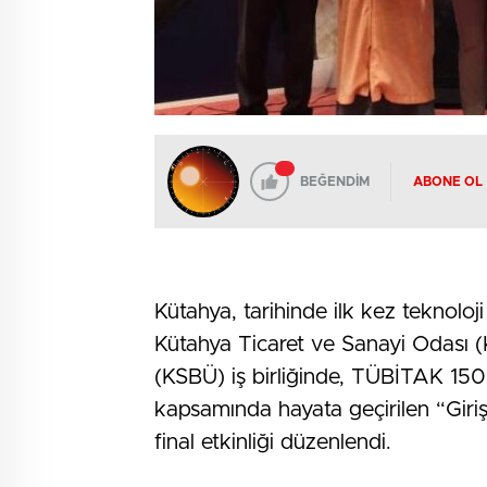
BEĞENDİM
ABONE OL
Kütahya, tarihinde ilk kez teknoloji
Kütahya Ticaret ve Sanayi Odası (K
(KSBÜ) iş birliğinde, TÜBİTAK 150
kapsamında hayata geçirilen “Giri
final etkinliği düzenlendi.