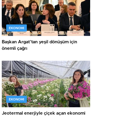
EKONOMI
Başkan Argat’tan yeşil dönüşüm için
önemli çağrı
EKONOMI
Jeotermal enerjiyle çiçek açan ekonomi