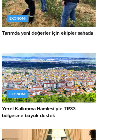
EKONOMI
Tarımda yeni değerler için ekipler sahada
EKONOMI
Yerel Kalkınma Hamlesi’yle TR33
bölgesine büyük destek