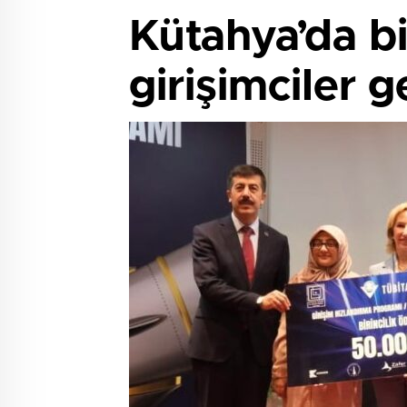
Kütahya’da bi
girişimciler g