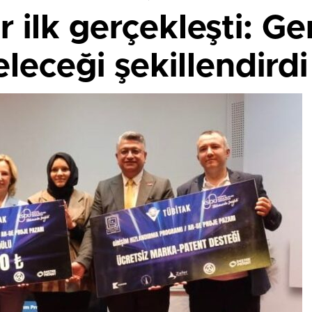
r ilk gerçekleşti: G
eleceği şekillendirdi