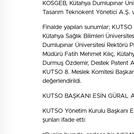
KOSGEB, Kütahya Dumlupınar Ünive
Tasarım Teknokent Yönetici A.Ş. v
Finalde yapılan sunumlar; KUTSO 
Kütahya Sağlık Bilimleri Üniversit
Dumlupınar Üniversitesi Rektörü 
Müdürü Fatih Mehmet Kılıç, Küta
Durmuş Özdemir, Destek Patent A
KUTSO 8. Meslek Komitesi Başkanı 
değerlendirildi.
KUTSO BAŞKANI ESİN GÜRAL A
KUTSO Yönetim Kurulu Başkanı Esi
şunları ifade etti: