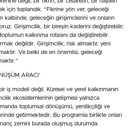
ine değil; bir fikrin, bir cesaretin, bir hayalin
k için toplandık. “Fikrine yön ver, geleceği
 kalbinde, geleceğin girişimcilerini ve onların
uz. Girişimcilik, bir bireyin kaderini değiştirebilir;
toplumun kalkınma rotasını da değiştirebilir.
mak değildir. Girişimcilik; risk almaktır, yeni
aktır. Ve belki de en önemlisi, geleceği
aktır.”
ÖNÜŞÜM ARACI’
 bir iş modeli değil. Küresel ve yerel kalkınmanın
imcilik ekosistemlerinin gelişmesi yalnızca
manda toplumsal dönüşümü, yenilikçiliği ve
rinde getirmektedir. Bu programla birlikte onları
ir inanç zemini burada oluşmuş durumda.