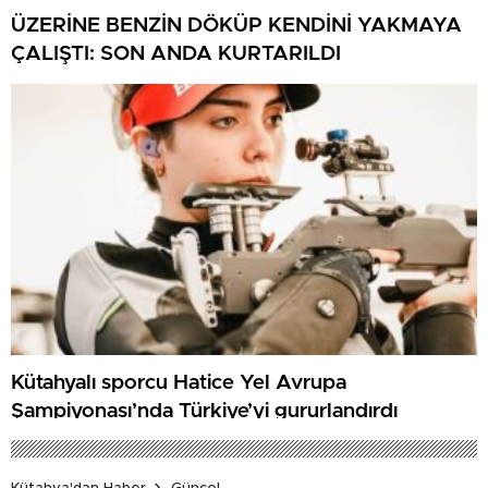
ÜZERİNE BENZİN DÖKÜP KENDİNİ YAKMAYA
ÇALIŞTI: SON ANDA KURTARILDI
Kütahyalı sporcu Hatice Yel Avrupa
Şampiyonası’nda Türkiye’yi gururlandırdı