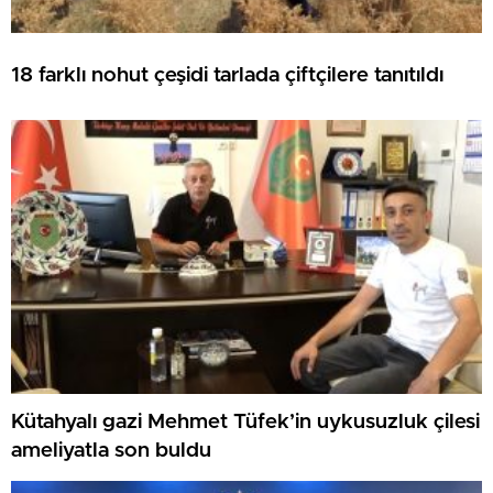
18 farklı nohut çeşidi tarlada çiftçilere tanıtıldı
Kütahyalı gazi Mehmet Tüfek’in uykusuzluk çilesi
ameliyatla son buldu