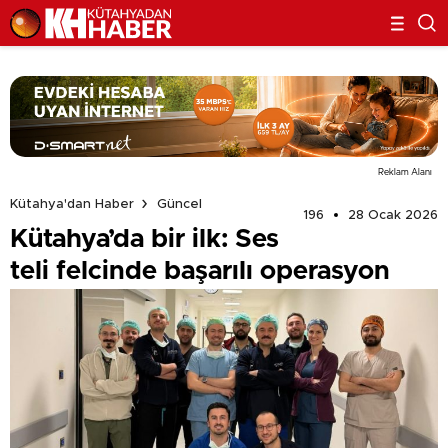
Reklam Alanı
Kütahya'dan Haber
Güncel
196
28 Ocak 2026
Kütahya’da bir ilk: Ses
teli felcinde başarılı operasyon