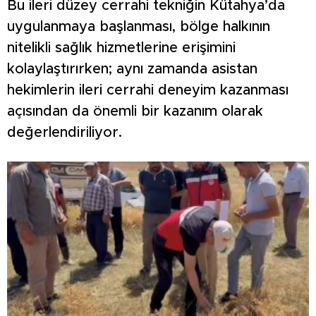
Bu ileri düzey cerrahi tekniğin Kütahya’da
uygulanmaya başlanması, bölge halkının
nitelikli sağlık hizmetlerine erişimini
kolaylaştırırken; aynı zamanda asistan
hekimlerin ileri cerrahi deneyim kazanması
açısından da önemli bir kazanım olarak
değerlendiriliyor.