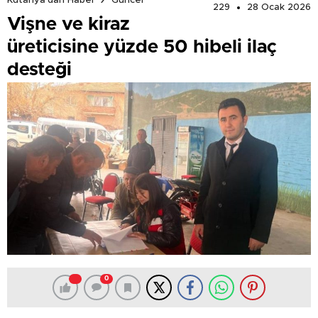
Kütahya'dan Haber
Güncel
229
28 Ocak 2026
Vişne ve kiraz
üreticisine yüzde 50 hibeli ilaç
desteği
0