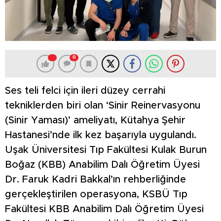
0
Ses teli felci için ileri düzey cerrahi
tekniklerden biri olan ‘Sinir Reinervasyonu
(Sinir Yaması)’ ameliyatı, Kütahya Şehir
Hastanesi’nde ilk kez başarıyla uygulandı.
Uşak Üniversitesi Tıp Fakültesi Kulak Burun
Boğaz (KBB) Anabilim Dalı Öğretim Üyesi
Dr. Faruk Kadri Bakkal’ın rehberliğinde
gerçekleştirilen operasyona, KSBÜ Tıp
Fakültesi KBB Anabilim Dalı Öğretim Üyesi