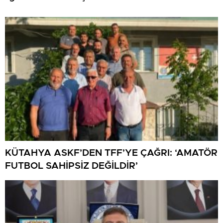
KÜTAHYA ASKF’DEN TFF’YE ÇAĞRI: ‘AMATÖR
FUTBOL SAHİPSİZ DEĞİLDİR’