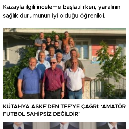
Kazayla ilgili inceleme başlatılırken, yaralının
sağlık durumunun iyi olduğu öğrenildi.
KÜTAHYA ASKF’DEN TFF’YE ÇAĞRI: ‘AMATÖR
FUTBOL SAHİPSİZ DEĞİLDİR’