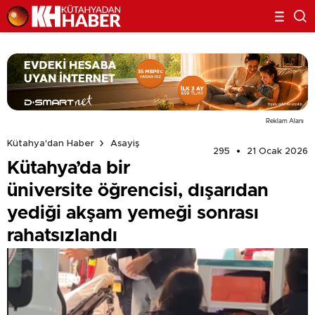
Reklam Alanı
Kütahya'dan Haber
Asayiş
295
21 Ocak 2026
Kütahya’da bir
üniversite öğrencisi, dışarıdan
yediği akşam yemeği sonrası
rahatsızlandı