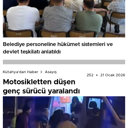
Belediye personeline hükümet sistemleri ve
devlet teşkilatı anlatıldı
Kütahya'dan Haber
Asayiş
252
21 Ocak 2026
Motosikletten düşen
genç sürücü yaralandı