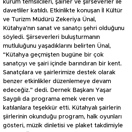
kurum temsilcileri, şairler ve şiirseverler ile
davetliler katıldı. Etkinlikte konuşan İl Kültür
ve Turizm Müdürü Zekeriya Ünal,
Kütahya’nın sanat ve sanatçı şehri olduğunu
söyledi. Şiirseverleri buluşturmanın
mutluluğunu yaşadıklarını belirten Ünal,
“Kütahya geçmişten bugüne bir çok
sanatçıyı ve şairi içinde barındıran bir kent.
Sanatçılara ve şairlerimize destek olarak
benzer etkinlikler düzenlemeye devam
edeceğiz.” dedi. Dernek Başkanı Yaşar
Saygılı da programa emek veren ve
katılanlara teşekkür etti. Kütahyalı şairlerin
şiirlerinin okunduğu program, halk oyunları
gösteri, müzik dinletisi ve plaket takdimiyle