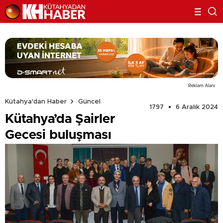
Reklam Alanı
Kütahya'dan Haber
Güncel
1797
6 Aralık 2024
Kütahya’da Şairler
Gecesi buluşması