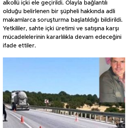
alkollü içki ele geçirildi. Olayla bağlantılı
olduğu belirlenen bir şüpheli hakkında adli
makamlarca soruşturma başlatıldığı bildirildi.
Yetkililer, sahte içki üretimi ve satışına karşı
mücadelelerinin kararlılıkla devam edeceğini
ifade ettiler.