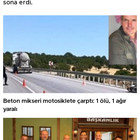
sona erdi.
Beton mikseri motosiklete çarptı: 1 ölü, 1 ağır
yaralı