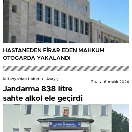
HASTANEDEN FİRAR EDEN MAHKUM
OTOGARDA YAKALANDI
Kütahya'dan Haber
Asayiş
714
6 Aralık 2024
Jandarma 838 litre
sahte alkol ele geçirdi