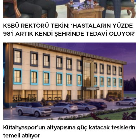
KSBÜ REKTÖRÜ TEKİN: ‘HASTALARIN YÜZDE
98’İ ARTIK KENDİ ŞEHRİNDE TEDAVİ OLUYOR’
Kütahyaspor’un altyapısına güç katacak tesislerin
temeli atılıyor