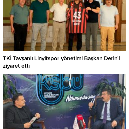
TKİ Tavşanlı Linyitspor yönetimi Başkan Derin’i
ziyaret etti