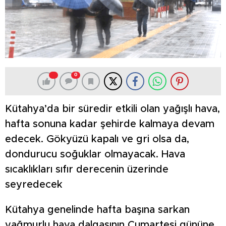
0
Kütahya’da bir süredir etkili olan yağışlı hava,
hafta sonuna kadar şehirde kalmaya devam
edecek. Gökyüzü kapalı ve gri olsa da,
dondurucu soğuklar olmayacak. Hava
sıcaklıkları sıfır derecenin üzerinde
seyredecek
Kütahya genelinde hafta başına sarkan
yağmurlu hava dalgasının Cumartesi gününe