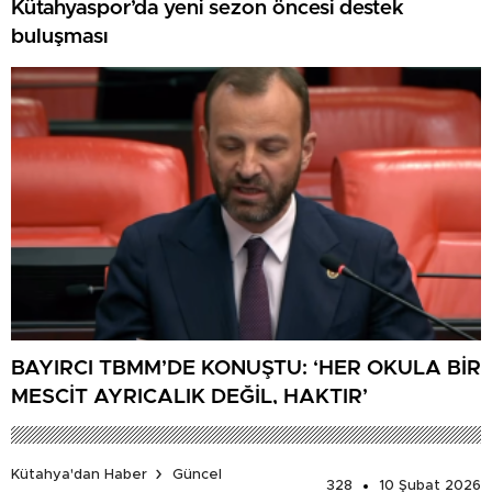
Kütahyaspor’da yeni sezon öncesi destek
buluşması
BAYIRCI TBMM’DE KONUŞTU: ‘HER OKULA BİR
MESCİT AYRICALIK DEĞİL, HAKTIR’
Kütahya'dan Haber
Güncel
328
10 Şubat 2026