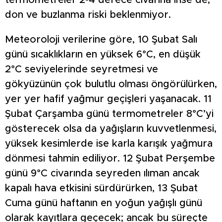
termometreler 2-4 derece civarına inse de,
don ve buzlanma riski beklenmiyor.
Meteoroloji verilerine göre, 10 Şubat Salı
günü sıcaklıkların en yüksek 6°C, en düşük
2°C seviyelerinde seyretmesi ve
gökyüzünün çok bulutlu olması öngörülürken,
yer yer hafif yağmur geçişleri yaşanacak. 11
Şubat Çarşamba günü termometreler 8°C’yi
gösterecek olsa da yağışların kuvvetlenmesi,
yüksek kesimlerde ise karla karışık yağmura
dönmesi tahmin ediliyor. 12 Şubat Perşembe
günü 9°C civarında seyreden ılıman ancak
kapalı hava etkisini sürdürürken, 13 Şubat
Cuma günü haftanın en yoğun yağışlı günü
olarak kayıtlara geçecek; ancak bu süreçte