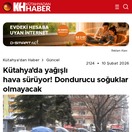
Reklam Alanı
Kütahya'dan Haber
Güncel
2124
10 Şubat 2026
Kütahya’da yağışlı
hava sürüyor! Dondurucu soğuklar
olmayacak