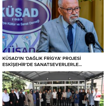
KÜSAD’IN ‘DAĞLIK FRİGYA’ PROJESİ
ESKİŞEHİR’DE SANATSEVERLERLE
BULUŞUYOR