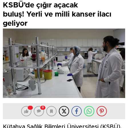
KSBÜ’de çığır açacak
buluş! Yerli ve milli kanser ilacı
geliyor
0
Kütahya Sağlık Bilimleri Üniversitesi (KSBÜ),