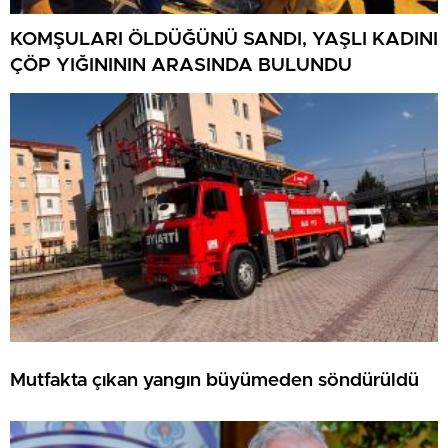
KOMŞULARI ÖLDÜĞÜNÜ SANDI, YAŞLI KADINI
ÇÖP YIĞINININ ARASINDA BULUNDU
Mutfakta çıkan yangın büyümeden söndürüldü