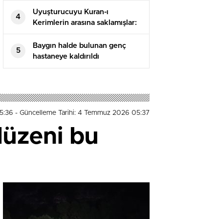
Uyuşturucuyu Kuran-ı
4
Kerimlerin arasına saklamışlar:
5 tutuklama
Baygın halde bulunan genç
5
hastaneye kaldırıldı
5:36
- Güncelleme Tarihi: 4 Temmuz 2026 05:37
düzeni bu