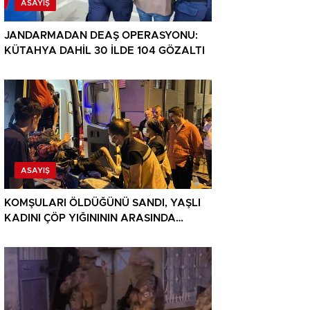
ASAYIŞ
JANDARMADAN DEAŞ OPERASYONU:
KÜTAHYA DAHİL 30 İLDE 104 GÖZALTI
ASAYIŞ
KOMŞULARI ÖLDÜĞÜNÜ SANDI, YAŞLI
KADINI ÇÖP YIĞINININ ARASINDA
BULUNDU