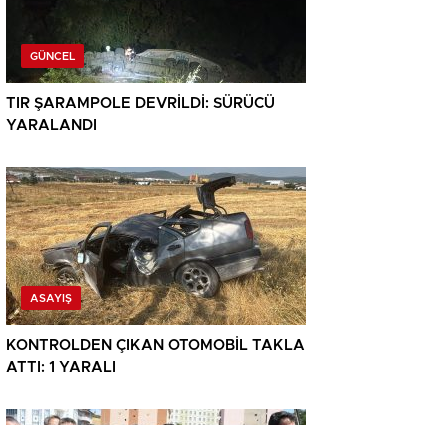
GÜNCEL
TIR ŞARAMPOLE DEVRİLDİ: SÜRÜCÜ
YARALANDI
ASAYIŞ
KONTROLDEN ÇIKAN OTOMOBİL TAKLA
ATTI: 1 YARALI