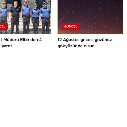
CEL
GÜNCEL
t Müdürü Elbir’den 4
12 Ağustos gecesi gözünüz
ziyaret
gökyüzünde olsun