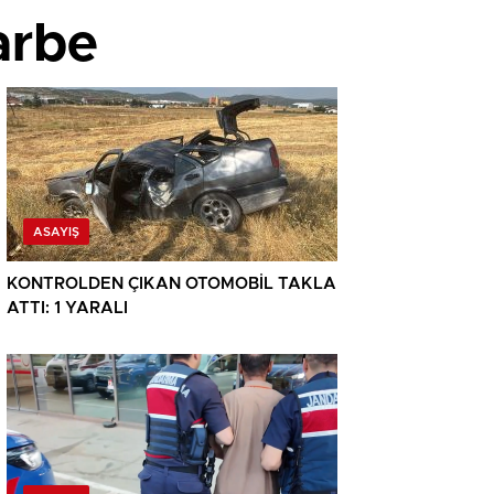
arbe
ASAYIŞ
KONTROLDEN ÇIKAN OTOMOBİL TAKLA
ATTI: 1 YARALI