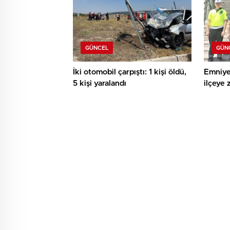
GÜNCEL
GÜN
İki otomobil çarpıştı: 1 kişi öldü,
Emniye
5 kişi yaralandı
ilçeye 