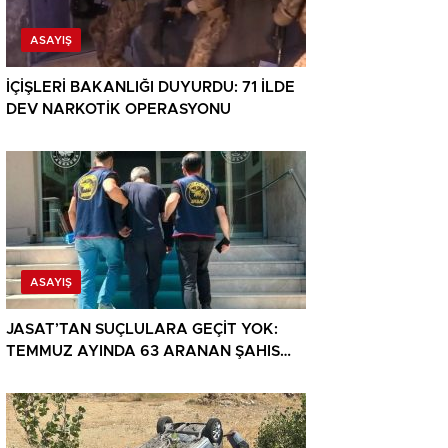
ASAYIŞ
İÇİŞLERİ BAKANLIĞI DUYURDU: 71 İLDE
DEV NARKOTİK OPERASYONU
ASAYIŞ
JASAT’TAN SUÇLULARA GEÇİT YOK:
TEMMUZ AYINDA 63 ARANAN ŞAHIS
YAKALANDI