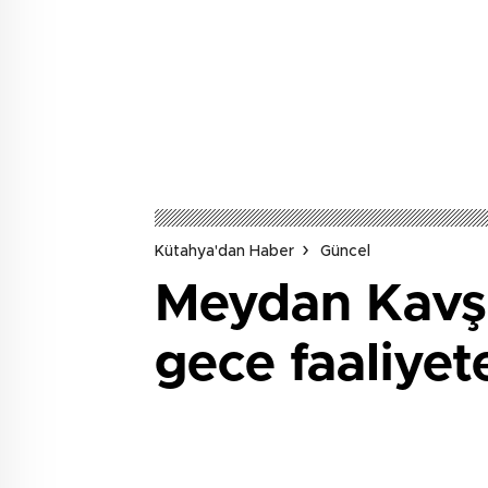
Kütahya'dan Haber
Güncel
Meydan Kavşa
gece faaliyet