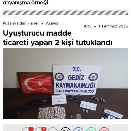
dayanışma örneği
Kütahya'dan Haber
Asayiş
1013
1 Temmuz 2025
Uyuşturucu madde
ticareti yapan 2 kişi tutuklandı
0