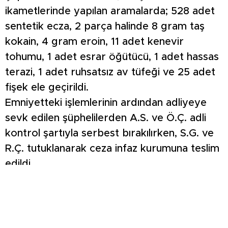
ikametlerinde yapılan aramalarda; 528 adet
sentetik ecza, 2 parça halinde 8 gram taş
kokain, 4 gram eroin, 11 adet kenevir
tohumu, 1 adet esrar öğütücü, 1 adet hassas
terazi, 1 adet ruhsatsız av tüfeği ve 25 adet
fişek ele geçirildi.
Emniyetteki işlemlerinin ardından adliyeye
sevk edilen şüphelilerden A.S. ve Ö.Ç. adli
kontrol şartıyla serbest bırakılırken, S.G. ve
R.Ç. tutuklanarak ceza infaz kurumuna teslim
edildi.