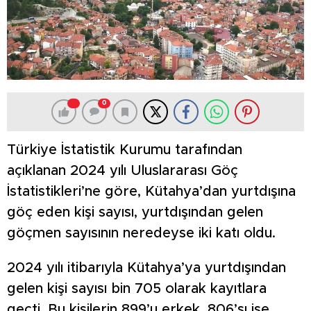
0
Türkiye İstatistik Kurumu tarafından
açıklanan 2024 yılı Uluslararası Göç
İstatistikleri’ne göre, Kütahya’dan yurtdışına
göç eden kişi sayısı, yurtdışından gelen
göçmen sayısının neredeyse iki katı oldu.
2024 yılı itibarıyla Kütahya’ya yurtdışından
gelen kişi sayısı bin 705 olarak kayıtlara
geçti. Bu kişilerin 899’u erkek, 806’sı ise