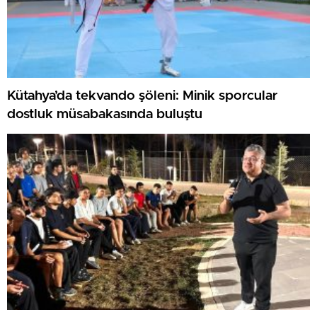
Kütahya’da tekvando şöleni: Minik sporcular
dostluk müsabakasında buluştu