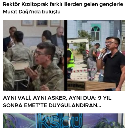
Rektör Kızıltoprak farklı illerden gelen gençlerle
Murat Dağı’nda buluştu
AYNI VALİ, AYNI ASKER, AYNI DUA: 9 YIL
SONRA EMET’TE DUYGULANDIRAN
BULUŞMA