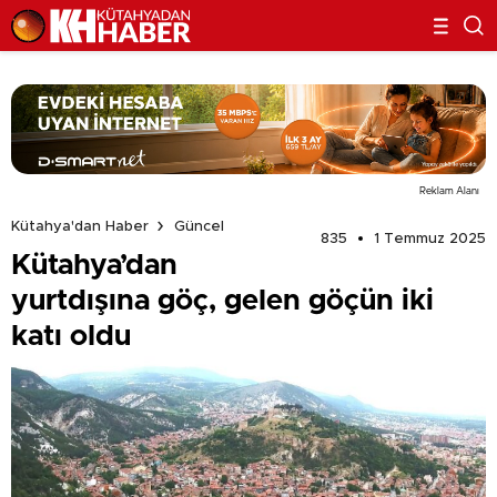
Reklam Alanı
Kütahya'dan Haber
Güncel
835
1 Temmuz 2025
Kütahya’dan
yurtdışına göç, gelen göçün iki
katı oldu