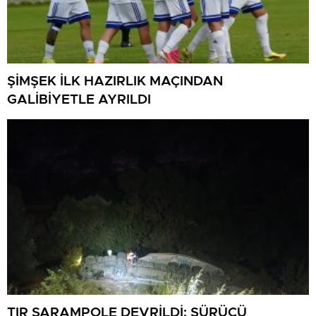
ŞİMŞEK İLK HAZIRLIK MAÇINDAN
GALİBİYETLE AYRILDI
TIR ŞARAMPOLE DEVRİLDİ: SÜRÜCÜ