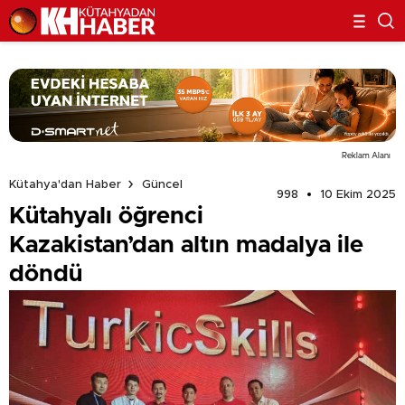
Reklam Alanı
Kütahya'dan Haber
Güncel
998
10 Ekim 2025
Kütahyalı öğrenci
Kazakistan’dan altın madalya ile
döndü