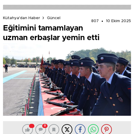
Kütahya'dan Haber
Güncel
807
10 Ekim 2025
Eğitimini tamamlayan
uzman erbaşlar yemin etti
0