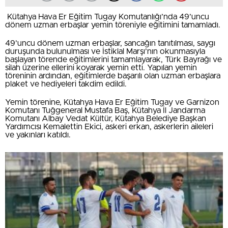
Kütahya Hava Er Eğitim Tugay Komutanlığı’nda 49’uncu
dönem uzman erbaşlar yemin töreniyle eğitimini tamamladı.
49’uncu dönem uzman erbaşlar, sancağın tanıtılması, saygı
duruşunda bulunulması ve İstiklal Marşı’nın okunmasıyla
başlayan törende eğitimlerini tamamlayarak, Türk Bayrağı ve
silah üzerine ellerini koyarak yemin etti. Yapılan yemin
töreninin ardından, eğitimlerde başarılı olan uzman erbaşlara
plaket ve hediyeleri takdim edildi.
Yemin törenine, Kütahya Hava Er Eğitim Tugay ve Garnizon
Komutanı Tuğgeneral Mustafa Baş, Kütahya İl Jandarma
Komutanı Albay Vedat Kültür, Kütahya Belediye Başkan
Yardımcısı Kemalettin Ekici, askeri erkan, askerlerin aileleri
ve yakınları katıldı.