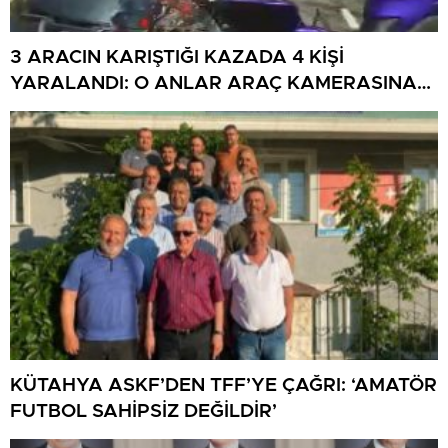
3 ARACIN KARIŞTIĞI KAZADA 4 KİŞİ
YARALANDI: O ANLAR ARAÇ KAMERASINA
YANSIDI
KÜTAHYA ASKF’DEN TFF’YE ÇAĞRI: ‘AMATÖR
FUTBOL SAHİPSİZ DEĞİLDİR’