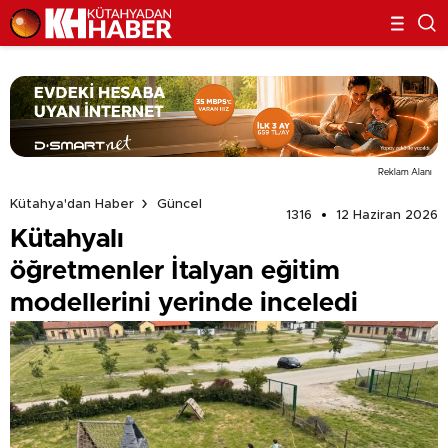
Reklam Alanı
Kütahya'dan Haber
Güncel
1316
12 Haziran 2026
Kütahyalı
öğretmenler İtalyan eğitim
modellerini yerinde inceledi