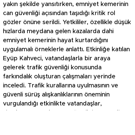
yakın şekilde yansıtırken, emniyet kemerinin
can güvenliği açısından taşıdığı kritik rol
gözler önüne serildi. Yetkililer, özellikle düşük
hızlarda meydana gelen kazalarda dahi
emniyet kemerinin hayat kurtardığını
uygulamalı örneklerle anlattı. Etkinliğe katılan
Eyüp Kahveci, vatandaşlarla bir araya
gelerek trafik güvenliği konusunda
farkındalık oluşturan çalışmaları yerinde
inceledi. Trafik kurallarına uyulmasının ve
güvenli sürüş alışkanlıklarının öneminin
vurgulandığı etkinlikte vatandaşlar,
simülasyon araçlarına yoğun ilgi gösterdi.
Program boyunca vatandaşlarla sohbet
eden Başkan Kahveci, trafik güvenliği