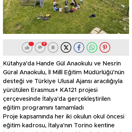
0
Kütahya’da Hande Gül Anaokulu ve Nesrin
Güral Anaokulu, İl Millî Eğitim Müdürlüğü’nün
desteği ve Türkiye Ulusal Ajansı aracılığıyla
yürütülen Erasmus+ KA121 projesi
çerçevesinde İtalya’da gerçekleştirilen
eğitim programını tamamladı
Proje kapsamında her iki okulun okul öncesi
eğitim kadrosu, İtalya’nın Torino kentine