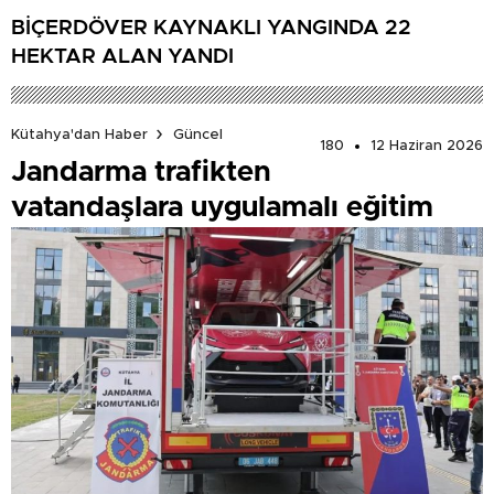
BİÇERDÖVER KAYNAKLI YANGINDA 22
HEKTAR ALAN YANDI
Kütahya'dan Haber
Güncel
180
12 Haziran 2026
Jandarma trafikten
vatandaşlara uygulamalı eğitim