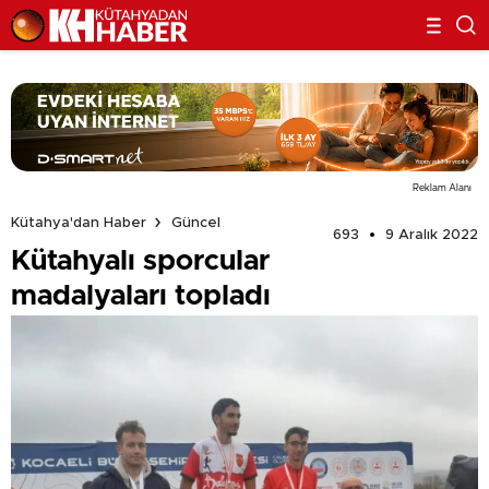
Reklam Alanı
Kütahya'dan Haber
Güncel
693
9 Aralık 2022
Kütahyalı sporcular
madalyaları topladı