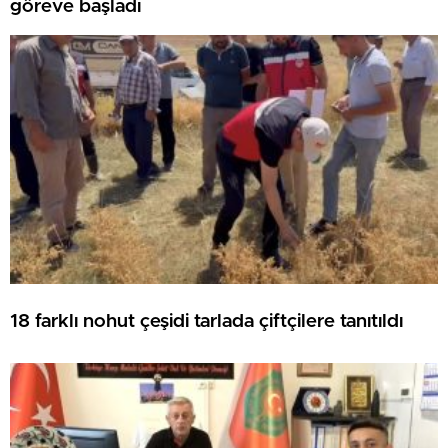
göreve başladı
18 farklı nohut çeşidi tarlada çiftçilere tanıtıldı