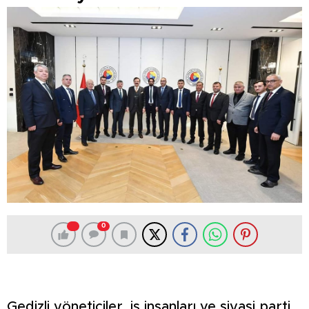
0
Gedizli yöneticiler, iş insanları ve siyasi parti