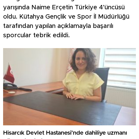
yarışında Naime Erçetin Türkiye 4’üncüsü
oldu. Kütahya Gençlik ve Spor İl Müdürlüğü
tarafından yapılan açıklamayla başarılı
sporcular tebrik edildi.
Hisarcık Devlet Hastanesi’nde dahiliye uzmanı