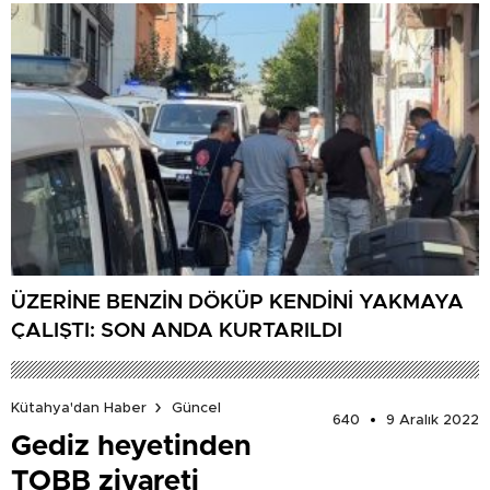
ÜZERİNE BENZİN DÖKÜP KENDİNİ YAKMAYA
ÇALIŞTI: SON ANDA KURTARILDI
Kütahya'dan Haber
Güncel
640
9 Aralık 2022
Gediz heyetinden
TOBB ziyareti