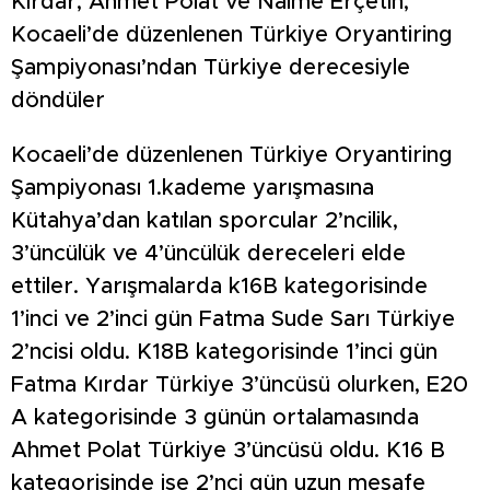
Kırdar, Ahmet Polat ve Naime Erçetin,
Kocaeli’de düzenlenen Türkiye Oryantiring
Şampiyonası’ndan Türkiye derecesiyle
döndüler
Kocaeli’de düzenlenen Türkiye Oryantiring
Şampiyonası 1.kademe yarışmasına
Kütahya’dan katılan sporcular 2’ncilik,
3’üncülük ve 4’üncülük dereceleri elde
ettiler. Yarışmalarda k16B kategorisinde
1’inci ve 2’inci gün Fatma Sude Sarı Türkiye
2’ncisi oldu. K18B kategorisinde 1’inci gün
Fatma Kırdar Türkiye 3’üncüsü olurken, E20
A kategorisinde 3 günün ortalamasında
Ahmet Polat Türkiye 3’üncüsü oldu. K16 B
kategorisinde ise 2’nci gün uzun mesafe