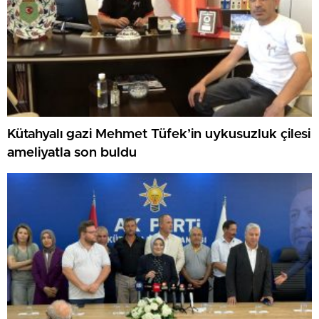
Kütahyalı gazi Mehmet Tüfek’in uykusuzluk çilesi
ameliyatla son buldu