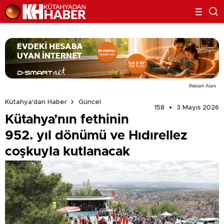
Reklam Alanı
Kütahya'dan Haber
Güncel
158
3 Mayıs 2026
Kütahya’nın fethinin
952. yıl dönümü ve Hıdırellez
coşkuyla kutlanacak