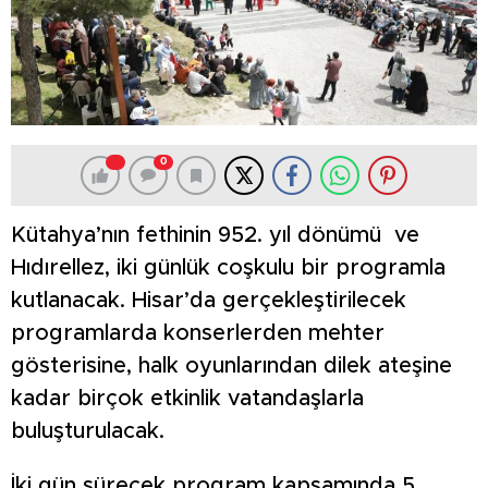
0
Kütahya’nın fethinin 952. yıl dönümü ve
Hıdırellez, iki günlük coşkulu bir programla
kutlanacak. Hisar’da gerçekleştirilecek
programlarda konserlerden mehter
gösterisine, halk oyunlarından dilek ateşine
kadar birçok etkinlik vatandaşlarla
buluşturulacak.
İki gün sürecek program kapsamında 5