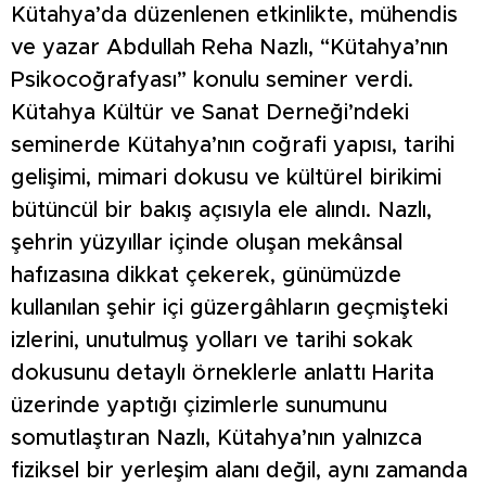
Kütahya’da düzenlenen etkinlikte, mühendis
ve yazar Abdullah Reha Nazlı, “Kütahya’nın
Psikocoğrafyası” konulu seminer verdi.
Kütahya Kültür ve Sanat Derneği’ndeki
seminerde Kütahya’nın coğrafi yapısı, tarihi
gelişimi, mimari dokusu ve kültürel birikimi
bütüncül bir bakış açısıyla ele alındı. Nazlı,
şehrin yüzyıllar içinde oluşan mekânsal
hafızasına dikkat çekerek, günümüzde
kullanılan şehir içi güzergâhların geçmişteki
izlerini, unutulmuş yolları ve tarihi sokak
dokusunu detaylı örneklerle anlattı Harita
üzerinde yaptığı çizimlerle sunumunu
somutlaştıran Nazlı, Kütahya’nın yalnızca
fiziksel bir yerleşim alanı değil, aynı zamanda