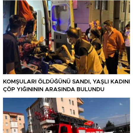
KOMŞULARI ÖLDÜĞÜNÜ SANDI, YAŞLI KADINI
ÇÖP YIĞINININ ARASINDA BULUNDU