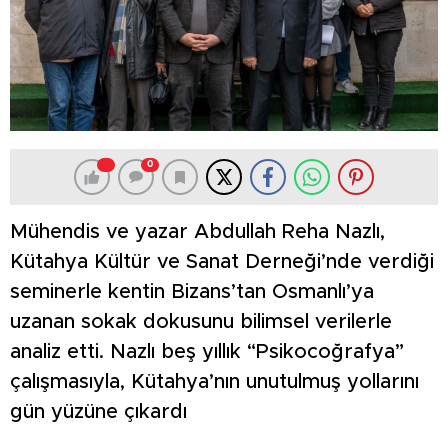
0
Mühendis ve yazar Abdullah Reha Nazlı,
Kütahya Kültür ve Sanat Derneği’nde verdiği
seminerle kentin Bizans’tan Osmanlı’ya
uzanan sokak dokusunu bilimsel verilerle
analiz etti. Nazlı beş yıllık “Psikocoğrafya”
çalışmasıyla, Kütahya’nın unutulmuş yollarını
gün yüzüne çıkardı