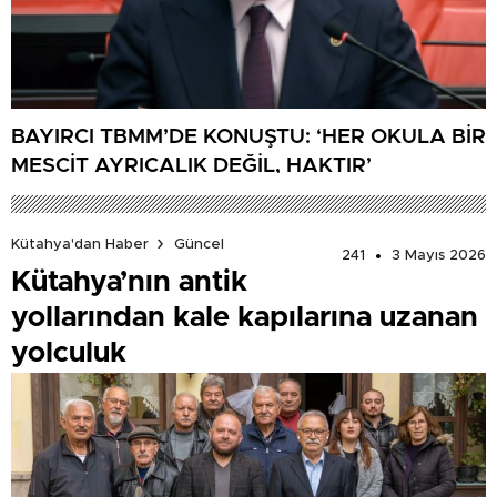
BAYIRCI TBMM’DE KONUŞTU: ‘HER OKULA BİR
MESCİT AYRICALIK DEĞİL, HAKTIR’
Kütahya'dan Haber
Güncel
241
3 Mayıs 2026
Kütahya’nın antik
yollarından kale kapılarına uzanan
yolculuk