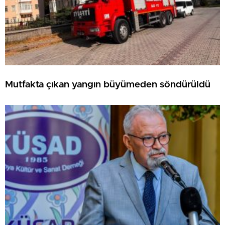
Mutfakta çıkan yangın büyümeden söndürüldü