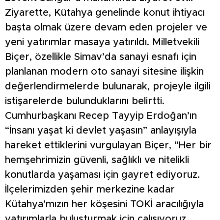
Ziyarette, Kütahya genelinde konut ihtiyacı
başta olmak üzere devam eden projeler ve
yeni yatırımlar masaya yatırıldı. Milletvekili
Biçer, özellikle Simav’da sanayi esnafı için
planlanan modern oto sanayi sitesine ilişkin
değerlendirmelerde bulunarak, projeyle ilgili
istişarelerde bulunduklarını belirtti.
Cumhurbaşkanı Recep Tayyip Erdoğan’ın
“İnsanı yaşat ki devlet yaşasın” anlayışıyla
hareket ettiklerini vurgulayan Biçer, “Her bir
hemşehrimizin güvenli, sağlıklı ve nitelikli
konutlarda yaşaması için gayret ediyoruz.
İlçelerimizden şehir merkezine kadar
Kütahya’mızın her köşesini TOKİ aracılığıyla
yatırımlarla buluşturmak için çalışıyoruz,