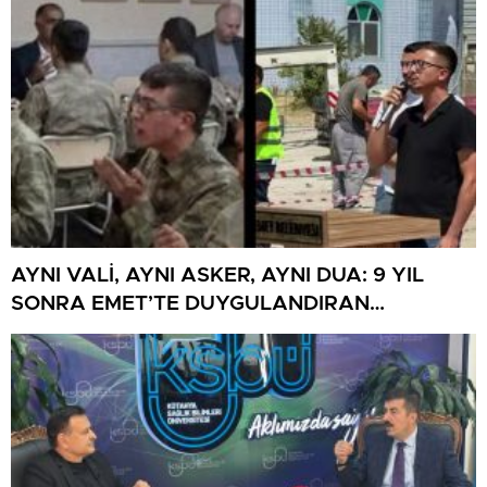
AYNI VALİ, AYNI ASKER, AYNI DUA: 9 YIL
SONRA EMET’TE DUYGULANDIRAN
BULUŞMA