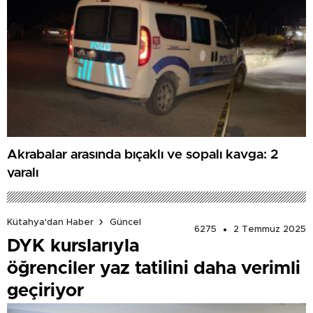
Akrabalar arasında bıçaklı ve sopalı kavga: 2
yaralı
Kütahya'dan Haber
Güncel
6275
2 Temmuz 2025
DYK kurslarıyla
öğrenciler yaz tatilini daha verimli
geçiriyor