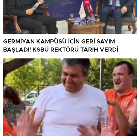
GERMİYAN KAMPÜSÜ İÇİN GERİ SAYIM
BAŞLADI! KSBÜ REKTÖRÜ TARİH VERDİ