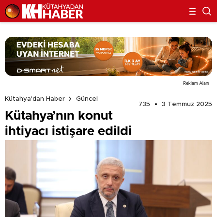
Reklam Alanı
Kütahya'dan Haber
Güncel
735
3 Temmuz 2025
Kütahya’nın konut
ihtiyacı istişare edildi