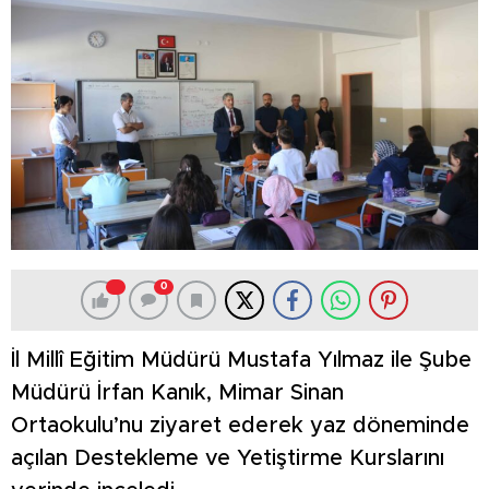
0
İl Millî Eğitim Müdürü Mustafa Yılmaz ile Şube
Müdürü İrfan Kanık, Mimar Sinan
Ortaokulu’nu ziyaret ederek yaz döneminde
açılan Destekleme ve Yetiştirme Kurslarını