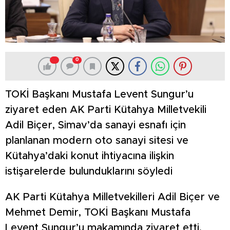
0
TOKİ Başkanı Mustafa Levent Sungur’u
ziyaret eden AK Parti Kütahya Milletvekili
Adil Biçer, Simav’da sanayi esnafı için
planlanan modern oto sanayi sitesi ve
Kütahya’daki konut ihtiyacına ilişkin
istişarelerde bulunduklarını söyledi
AK Parti Kütahya Milletvekilleri Adil Biçer ve
Mehmet Demir, TOKİ Başkanı Mustafa
Levent Sungur’u makamında ziyaret etti.