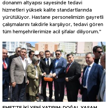
donanım altyapısı sayesinde tedavi
hizmetleri yüksek kalite standartlarında
yürütülüyor. Hastane personelimizin gayretli
çalışmalarını takdirle karşılıyor, tedavi gören
tüm hemşehrilerimize acil şifalar diliyorum.”
EMET’TE İKİ YENİ YATIRIM: DOĞAL YAŞAM