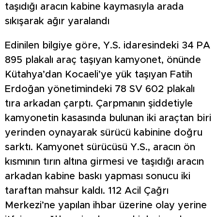
taşıdığı aracın kabine kaymasıyla arada
sıkışarak ağır yaralandı
Edinilen bilgiye göre, Y.S. idaresindeki 34 PA
895 plakalı araç taşıyan kamyonet, önünde
Kütahya’dan Kocaeli’ye yük taşıyan Fatih
Erdoğan yönetimindeki 78 SV 602 plakalı
tıra arkadan çarptı. Çarpmanın şiddetiyle
kamyonetin kasasında bulunan iki araçtan biri
yerinden oynayarak sürücü kabinine doğru
sarktı. Kamyonet sürücüsü Y.S., aracın ön
kısmının tırın altına girmesi ve taşıdığı aracın
arkadan kabine baskı yapması sonucu iki
taraftan mahsur kaldı. 112 Acil Çağrı
Merkezi’ne yapılan ihbar üzerine olay yerine