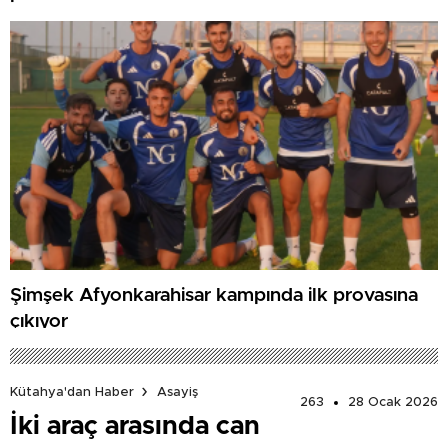
Şimşek Afyonkarahisar kampında ilk provasına
çıkıyor
Kütahya'dan Haber
Asayiş
263
28 Ocak 2026
İki araç arasında can