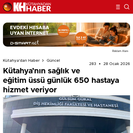
Reklam Alanı
Kütahya'dan Haber
Güncel
283
28 Ocak 2026
Kütahya’nın sağlık ve
eğitim üssü günlük 650 hastaya
hizmet veriyor