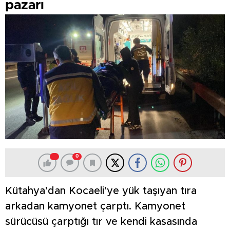
pazarı
0
Kütahya’dan Kocaeli’ye yük taşıyan tıra
arkadan kamyonet çarptı. Kamyonet
sürücüsü çarptığı tır ve kendi kasasında