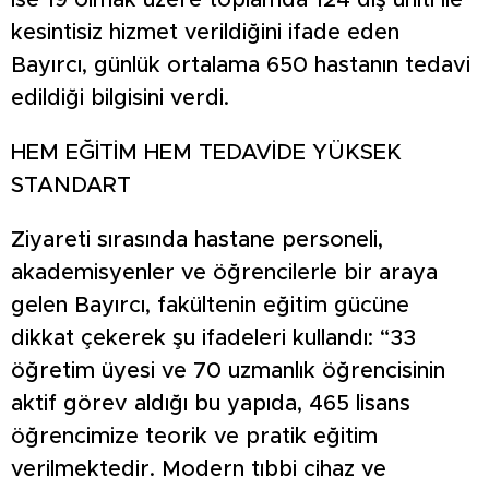
ise 19 olmak üzere toplamda 124 diş üniti ile
kesintisiz hizmet verildiğini ifade eden
Bayırcı, günlük ortalama 650 hastanın tedavi
edildiği bilgisini verdi.
HEM EĞİTİM HEM TEDAVİDE YÜKSEK
STANDART
Ziyareti sırasında hastane personeli,
akademisyenler ve öğrencilerle bir araya
gelen Bayırcı, fakültenin eğitim gücüne
dikkat çekerek şu ifadeleri kullandı: “33
öğretim üyesi ve 70 uzmanlık öğrencisinin
aktif görev aldığı bu yapıda, 465 lisans
öğrencimize teorik ve pratik eğitim
verilmektedir. Modern tıbbi cihaz ve