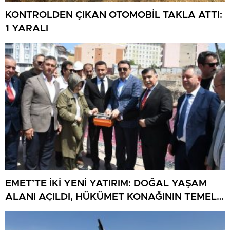
KONTROLDEN ÇIKAN OTOMOBİL TAKLA ATTI:
1 YARALI
EMET’TE İKİ YENİ YATIRIM: DOĞAL YAŞAM
ALANI AÇILDI, HÜKÜMET KONAĞININ TEMELİ
ATILDI