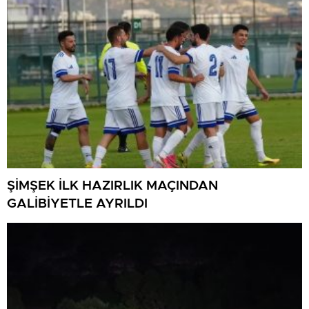
ŞİMŞEK İLK HAZIRLIK MAÇINDAN
GALİBİYETLE AYRILDI