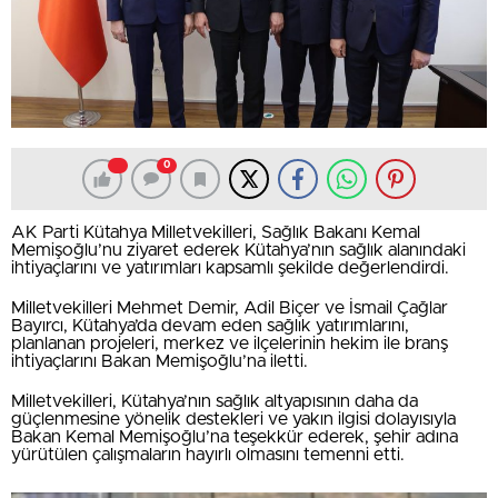
0
AK Parti Kütahya Milletvekilleri, Sağlık Bakanı Kemal
Memişoğlu’nu ziyaret ederek Kütahya’nın sağlık alanındaki
ihtiyaçlarını ve yatırımları kapsamlı şekilde değerlendirdi.
Milletvekilleri Mehmet Demir, Adil Biçer ve İsmail Çağlar
Bayırcı, Kütahya’da devam eden sağlık yatırımlarını,
planlanan projeleri, merkez ve ilçelerinin hekim ile branş
ihtiyaçlarını Bakan Memişoğlu’na iletti.
Milletvekilleri, Kütahya’nın sağlık altyapısının daha da
güçlenmesine yönelik destekleri ve yakın ilgisi dolayısıyla
Bakan Kemal Memişoğlu’na teşekkür ederek, şehir adına
yürütülen çalışmaların hayırlı olmasını temenni etti.