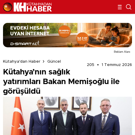
Reklam Alanı
Kütahya'dan Haber
Güncel
205
1 Temmuz 2026
Kütahya’nın sağlık
yatırımları Bakan Memişoğlu ile
görüşüldü