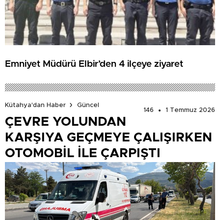
Emniyet Müdürü Elbir’den 4 ilçeye ziyaret
Kütahya'dan Haber
Güncel
146
1 Temmuz 2026
ÇEVRE YOLUNDAN
KARŞIYA GEÇMEYE ÇALIŞIRKEN
OTOMOBİL İLE ÇARPIŞTI