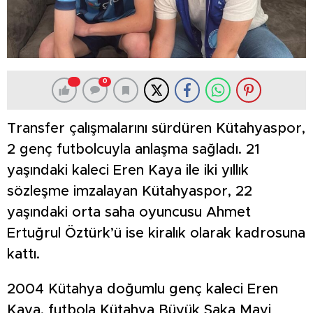
0
Transfer çalışmalarını sürdüren Kütahyaspor,
2 genç futbolcuyla anlaşma sağladı. 21
yaşındaki kaleci Eren Kaya ile iki yıllık
sözleşme imzalayan Kütahyaspor, 22
yaşındaki orta saha oyuncusu Ahmet
Ertuğrul Öztürk’ü ise kiralık olarak kadrosuna
kattı.
2004 Kütahya doğumlu genç kaleci Eren
Kaya, futbola Kütahya Büyük Saka Mavi