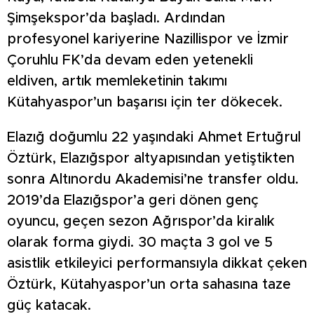
Şimşekspor’da başladı. Ardından
profesyonel kariyerine Nazillispor ve İzmir
Çoruhlu FK’da devam eden yetenekli
eldiven, artık memleketinin takımı
Kütahyaspor’un başarısı için ter dökecek.
Elazığ doğumlu 22 yaşındaki Ahmet Ertuğrul
Öztürk, Elazığspor altyapısından yetiştikten
sonra Altınordu Akademisi’ne transfer oldu.
2019’da Elazığspor’a geri dönen genç
oyuncu, geçen sezon Ağrıspor’da kiralık
olarak forma giydi. 30 maçta 3 gol ve 5
asistlik etkileyici performansıyla dikkat çeken
Öztürk, Kütahyaspor’un orta sahasına taze
güç katacak.