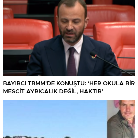
BAYIRCI TBMM’DE KONUŞTU: ‘HER OKULA BİR
MESCİT AYRICALIK DEĞİL, HAKTIR’