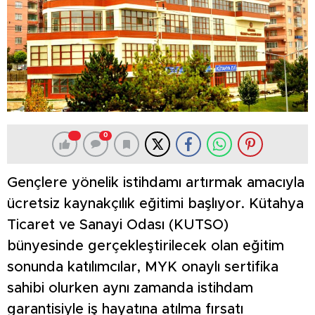
0
Gençlere yönelik istihdamı artırmak amacıyla
ücretsiz kaynakçılık eğitimi başlıyor. Kütahya
Ticaret ve Sanayi Odası (KUTSO)
bünyesinde gerçekleştirilecek olan eğitim
sonunda katılımcılar, MYK onaylı sertifika
sahibi olurken aynı zamanda istihdam
garantisiyle iş hayatına atılma fırsatı