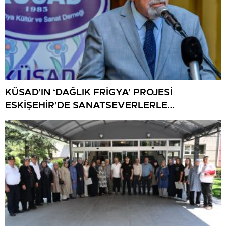
KÜSAD’IN ‘DAĞLIK FRİGYA’ PROJESİ
ESKİŞEHİR’DE SANATSEVERLERLE
BULUŞUYOR