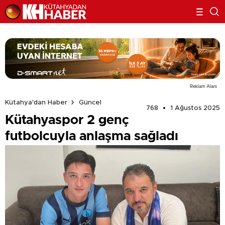
Reklam Alanı
Kütahya'dan Haber
Güncel
768
1 Ağustos 2025
Kütahyaspor 2 genç
futbolcuyla anlaşma sağladı