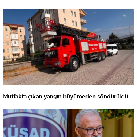
Mutfakta çıkan yangın büyümeden söndürüldü