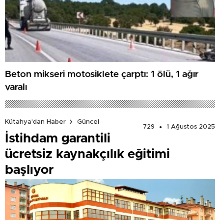
Beton mikseri motosiklete çarptı: 1 ölü, 1 ağır
yaralı
Kütahya'dan Haber
Güncel
729
1 Ağustos 2025
İstihdam garantili
ücretsiz kaynakçılık eğitimi
başlıyor