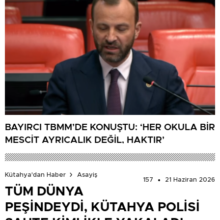
BAYIRCI TBMM’DE KONUŞTU: ‘HER OKULA BİR
MESCİT AYRICALIK DEĞİL, HAKTIR’
Kütahya'dan Haber
Asayiş
157
21 Haziran 2026
TÜM DÜNYA
PEŞİNDEYDİ, KÜTAHYA POLİSİ