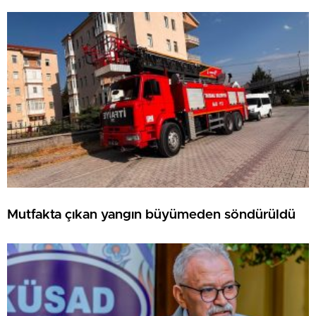
Mutfakta çıkan yangın büyümeden söndürüldü