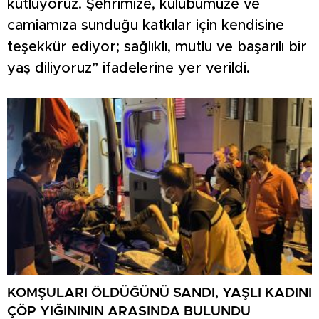
kutluyoruz. Şehrimize, kulübümüze ve
camiamıza sunduğu katkılar için kendisine
teşekkür ediyor; sağlıklı, mutlu ve başarılı bir
yaş diliyoruz” ifadelerine yer verildi.
KOMŞULARI ÖLDÜĞÜNÜ SANDI, YAŞLI KADINI
ÇÖP YIĞINININ ARASINDA BULUNDU