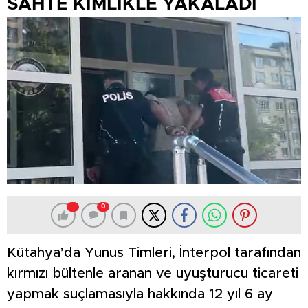
SAHTE KİMLİKLE YAKALADI
0
Kütahya’da Yunus Timleri, İnterpol tarafından
kırmızı bültenle aranan ve uyuşturucu ticareti
yapmak suçlamasıyla hakkında 12 yıl 6 ay