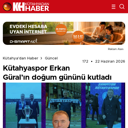
Reklam Alanı
Kütahya'dan Haber
Güncel
172
22 Haziran 2026
Kütahyaspor Erkan
Güral’ın doğum gününü kutladı