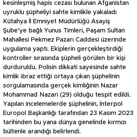
kesinleşmiş hapis cezası bulunan Afganistan
uyruklu şüpheliyi sahte kimlikle yakaladı
Kütahya İl Emniyet Müdürlüğü Asayiş
Şube’ye bağlı Yunus Timleri, Paşam Sultan
Mahallesi Pekmez Pazarı Caddesi üzerinde
uygulama yaptı. Ekiplerin gerçekleştirdiği
kontroller sırasında şüpheli görülen bir kişi
durduruldu. Polisin dikkati sayesinde sahte
kimlik ibraz ettiği ortaya çıkan şüphelinin
sorgulamasında gerçek kimliğinin Nazar
Mohammad Nazari (29) olduğu tespit edildi.
Yapılan incelemelerde şüphelinin, İnterpol
Europol Başkanlığı tarafından 23 Kasım 2023
tarihinden bu yana dünya genelinde kırmızı
bültenle arandığı belirlendi.