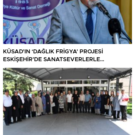
KÜSAD’IN ‘DAĞLIK FRİGYA’ PROJESİ
ESKİŞEHİR’DE SANATSEVERLERLE
BULUŞUYOR