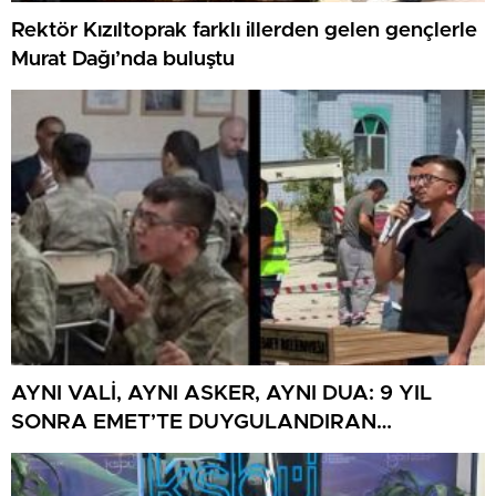
Rektör Kızıltoprak farklı illerden gelen gençlerle
Murat Dağı’nda buluştu
AYNI VALİ, AYNI ASKER, AYNI DUA: 9 YIL
SONRA EMET’TE DUYGULANDIRAN
BULUŞMA