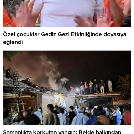
Özel çocuklar Gediz Gezi Etkinliğinde doyasıya
eğlendi
Samanlıkta korkutan yangın: Belde halkından