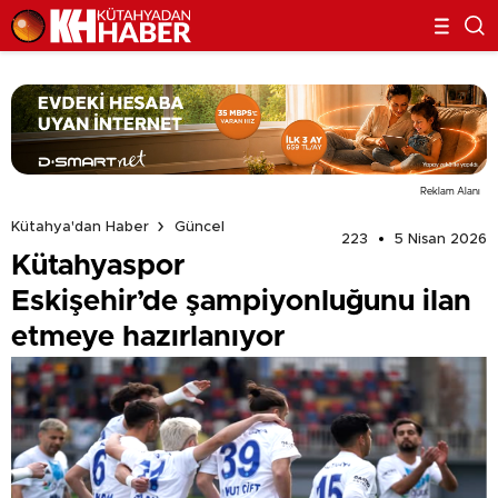
Reklam Alanı
Kütahya'dan Haber
Güncel
223
5 Nisan 2026
Kütahyaspor
Eskişehir’de şampiyonluğunu ilan
etmeye hazırlanıyor