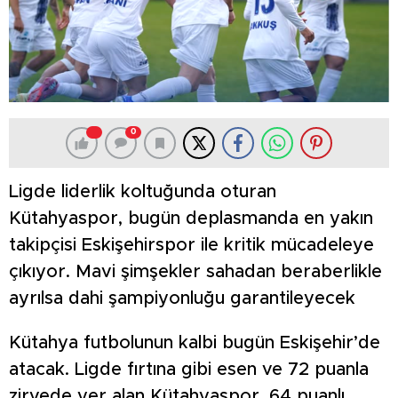
0
Ligde liderlik koltuğunda oturan
Kütahyaspor, bugün deplasmanda en yakın
takipçisi Eskişehirspor ile kritik mücadeleye
çıkıyor. Mavi şimşekler sahadan beraberlikle
ayrılsa dahi şampiyonluğu garantileyecek
Kütahya futbolunun kalbi bugün Eskişehir’de
atacak. Ligde fırtına gibi esen ve 72 puanla
zirvede yer alan Kütahyaspor, 64 puanlı