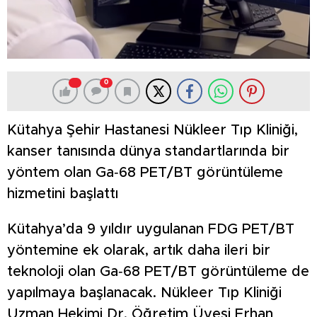
0
Kütahya Şehir Hastanesi Nükleer Tıp Kliniği,
kanser tanısında dünya standartlarında bir
yöntem olan Ga‑68 PET/BT görüntüleme
hizmetini başlattı
Kütahya’da 9 yıldır uygulanan FDG PET/BT
yöntemine ek olarak, artık daha ileri bir
teknoloji olan Ga‑68 PET/BT görüntüleme de
yapılmaya başlanacak. Nükleer Tıp Kliniği
Uzman Hekimi Dr. Öğretim Üyesi Erhan