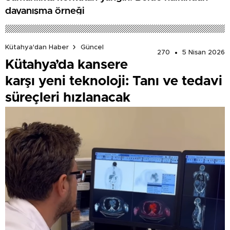
dayanışma örneği
Kütahya'dan Haber
Güncel
270
5 Nisan 2026
Kütahya’da kansere
karşı yeni teknoloji: Tanı ve tedavi
süreçleri hızlanacak