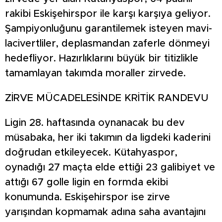
rakibi Eskişehirspor ile karşı karşıya geliyor.
Şampiyonluğunu garantilemek isteyen mavi-
lacivertliler, deplasmandan zaferle dönmeyi
hedefliyor. Hazırlıklarını büyük bir titizlikle
tamamlayan takımda moraller zirvede.
ZİRVE MÜCADELESİNDE KRİTİK RANDEVU
Ligin 28. haftasında oynanacak bu dev
müsabaka, her iki takımın da ligdeki kaderini
doğrudan etkileyecek. Kütahyaspor,
oynadığı 27 maçta elde ettiği 23 galibiyet ve
attığı 67 golle ligin en formda ekibi
konumunda. Eskişehirspor ise zirve
yarışından kopmamak adına saha avantajını