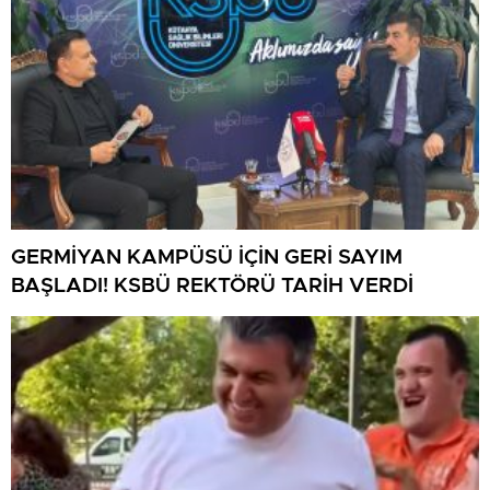
GERMİYAN KAMPÜSÜ İÇİN GERİ SAYIM
BAŞLADI! KSBÜ REKTÖRÜ TARİH VERDİ