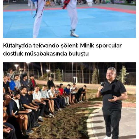
Kütahya’da tekvando şöleni: Minik sporcular
dostluk müsabakasında buluştu