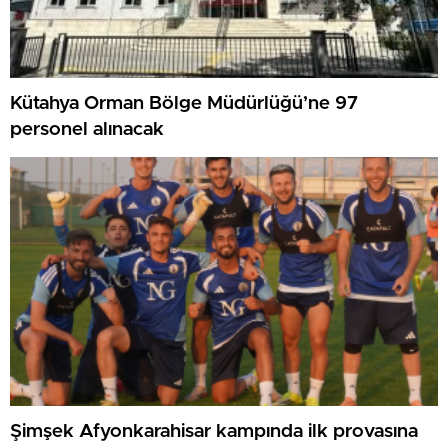
Kütahya Orman Bölge Müdürlüğü’ne 97
personel alınacak
Şimşek Afyonkarahisar kampında ilk provasına