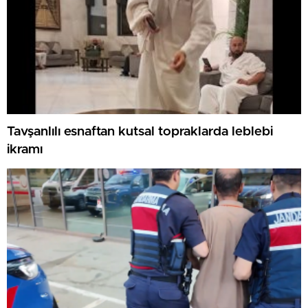
Tavşanlılı esnaftan kutsal topraklarda leblebi
ikramı