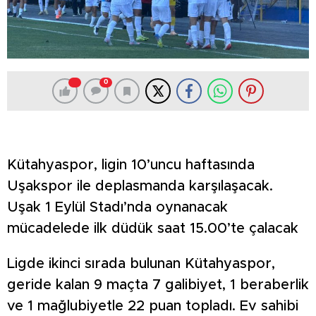
0
Kütahyaspor, ligin 10’uncu haftasında
Uşakspor ile deplasmanda karşılaşacak.
Uşak 1 Eylül Stadı’nda oynanacak
mücadelede ilk düdük saat 15.00’te çalacak
Ligde ikinci sırada bulunan Kütahyaspor,
geride kalan 9 maçta 7 galibiyet, 1 beraberlik
ve 1 mağlubiyetle 22 puan topladı. Ev sahibi