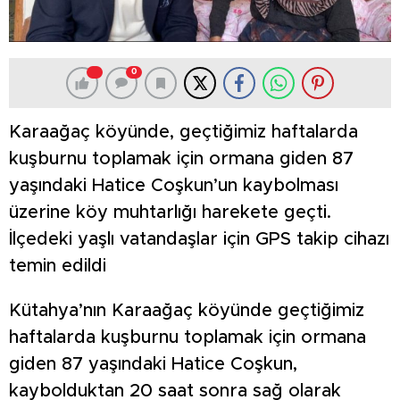
0
Karaağaç köyünde, geçtiğimiz haftalarda
kuşburnu toplamak için ormana giden 87
yaşındaki Hatice Coşkun’un kaybolması
üzerine köy muhtarlığı harekete geçti.
İlçedeki yaşlı vatandaşlar için GPS takip cihazı
temin edildi
Kütahya’nın Karaağaç köyünde geçtiğimiz
haftalarda kuşburnu toplamak için ormana
giden 87 yaşındaki Hatice Coşkun,
kaybolduktan 20 saat sonra sağ olarak