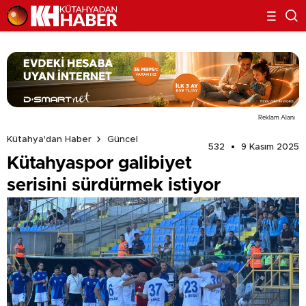
Reklam Alanı
Kütahya'dan Haber
Güncel
532
9 Kasım 2025
Kütahyaspor galibiyet
serisini sürdürmek istiyor