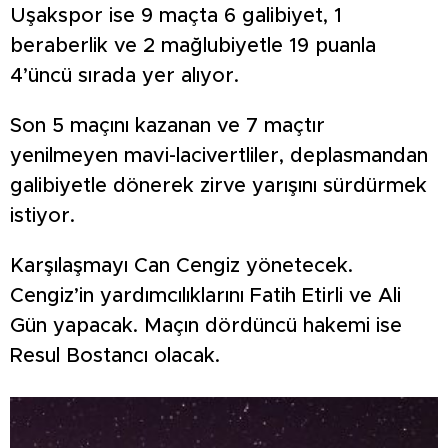
Uşakspor ise 9 maçta 6 galibiyet, 1
beraberlik ve 2 mağlubiyetle 19 puanla
4’üncü sırada yer alıyor.
Son 5 maçını kazanan ve 7 maçtır
yenilmeyen mavi-lacivertliler, deplasmandan
galibiyetle dönerek zirve yarışını sürdürmek
istiyor.
Karşılaşmayı Can Cengiz yönetecek.
Cengiz’in yardımcılıklarını Fatih Etirli ve Ali
Gün yapacak. Maçın dördüncü hakemi ise
Resul Bostancı olacak.