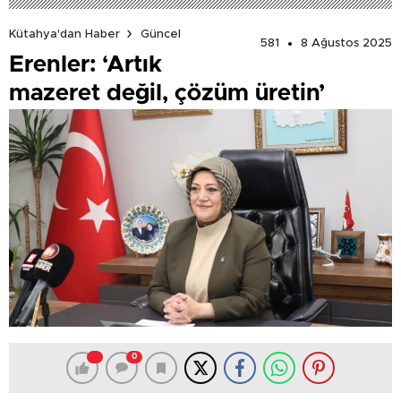
Kütahya'dan Haber
Güncel
581
8 Ağustos 2025
Erenler: ‘Artık
mazeret değil, çözüm üretin’
0