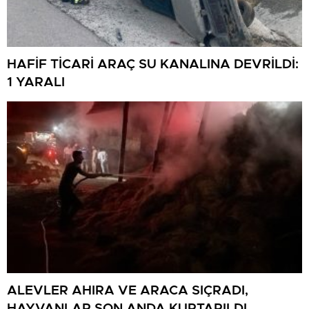
HAFİF TİCARİ ARAÇ SU KANALINA DEVRİLDİ:
1 YARALI
ALEVLER AHIRA VE ARACA SIÇRADI,
HAYVANLAR SON ANDA KURTARILDI