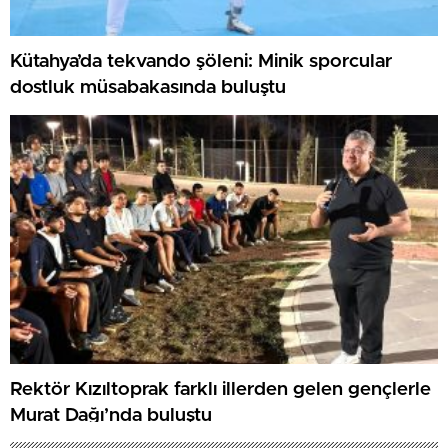
Kütahya’da tekvando şöleni: Minik sporcular
dostluk müsabakasında buluştu
Rektör Kızıltoprak farklı illerden gelen gençlerle
Murat Dağı’nda buluştu