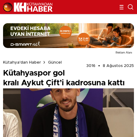
Reklam Alanı
Kütahya'dan Haber
Güncel
3016
8 Ağustos 2025
Kütahyaspor gol
kralı Aykut Çift’i kadrosuna kattı