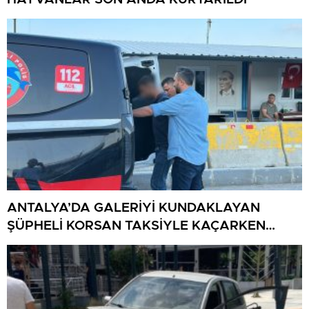
ANTALYA’DA GALERİYİ KUNDAKLAYAN
ŞÜPHELİ KORSAN TAKSİYLE KAÇARKEN
KÜTAHYA’DA YAKALANDI