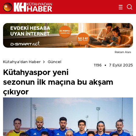
Reklam Alanı
Kütahya'dan Haber
Güncel
1196
7 Eylül 2025
Kütahyaspor yeni
sezonun ilk maçına bu akşam
çıkıyor