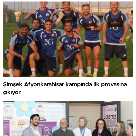
Şimşek Afyonkarahisar kampında ilk provasına
çıkıyor