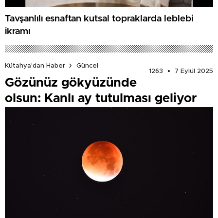
Tavşanlılı esnaftan kutsal topraklarda leblebi
ikramı
Kütahya'dan Haber
Güncel
1263
7 Eylül 2025
Gözünüz gökyüzünde
olsun: Kanlı ay tutulması geliyor