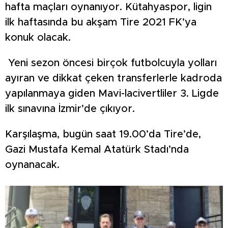
hafta maçları oynanıyor. Kütahyaspor, ligin
ilk haftasında bu akşam Tire 2021 FK’ya
konuk olacak.
Yeni sezon öncesi birçok futbolcuyla yolları
ayıran ve dikkat çeken transferlerle kadroda
yapılanmaya giden Mavi-lacivertliler 3. Ligde
ilk sınavına İzmir’de çıkıyor.
Karşılaşma, bugün saat 19.00’da Tire’de,
Gazi Mustafa Kemal Atatürk Stadı’nda
oynanacak.