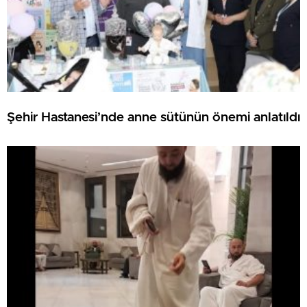
Şehir Hastanesi’nde anne sütünün önemi anlatıldı