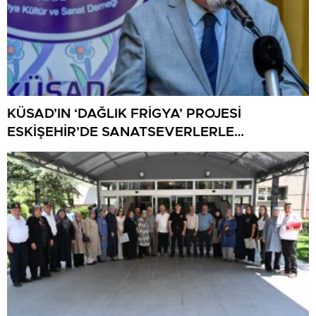
KÜSAD’IN ‘DAĞLIK FRİGYA’ PROJESİ
ESKİŞEHİR’DE SANATSEVERLERLE
BULUŞUYOR