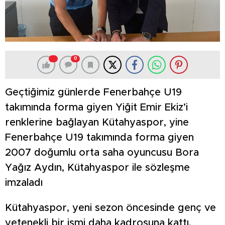
0
Geçtiğimiz günlerde Fenerbahçe U19
takımında forma giyen Yiğit Emir Ekiz’i
renklerine bağlayan Kütahyaspor, yine
Fenerbahçe U19 takımında forma giyen
2007 doğumlu orta saha oyuncusu Bora
Yağız Aydın, Kütahyaspor ile sözleşme
imzaladı
Kütahyaspor, yeni sezon öncesinde genç ve
yetenekli bir ismi daha kadrosuna kattı.