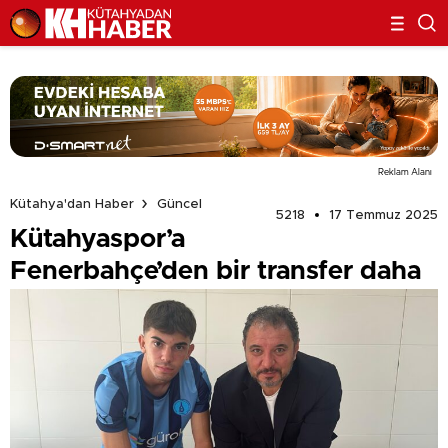
Reklam Alanı
Kütahya'dan Haber
Güncel
5218
17 Temmuz 2025
Kütahyaspor’a
Fenerbahçe’den bir transfer daha