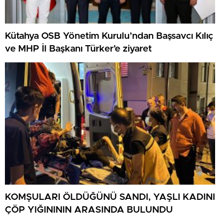
Kütahya OSB Yönetim Kurulu’ndan Başsavcı Kılıç
ve MHP İl Başkanı Türker’e ziyaret
KOMŞULARI ÖLDÜĞÜNÜ SANDI, YAŞLI KADINI
ÇÖP YIĞINININ ARASINDA BULUNDU