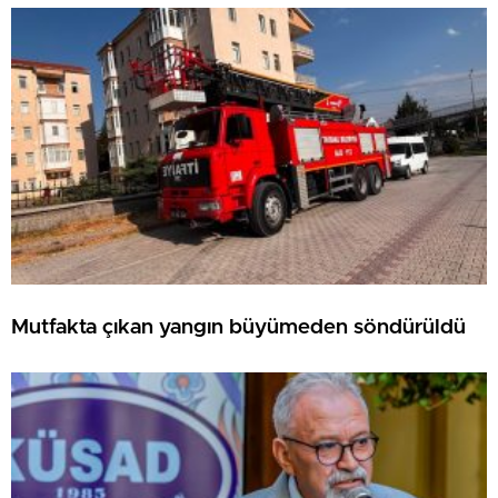
Mutfakta çıkan yangın büyümeden söndürüldü