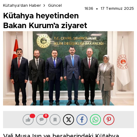
Kütahya'dan Haber
Güncel
1636
17 Temmuz 2025
Kütahya heyetinden
Bakan Kurum’a ziyaret
0
Vali Musa Işın ve beraberindeki Kütahya