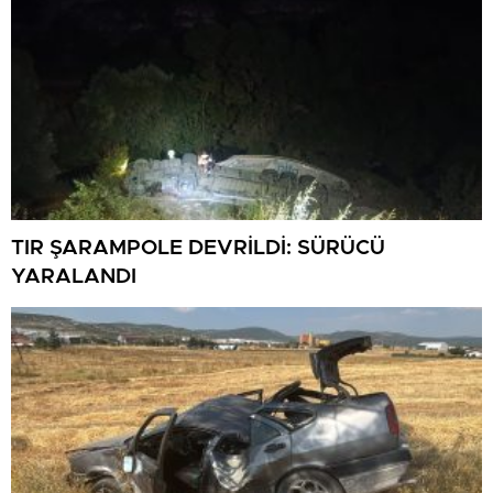
TIR ŞARAMPOLE DEVRİLDİ: SÜRÜCÜ
YARALANDI