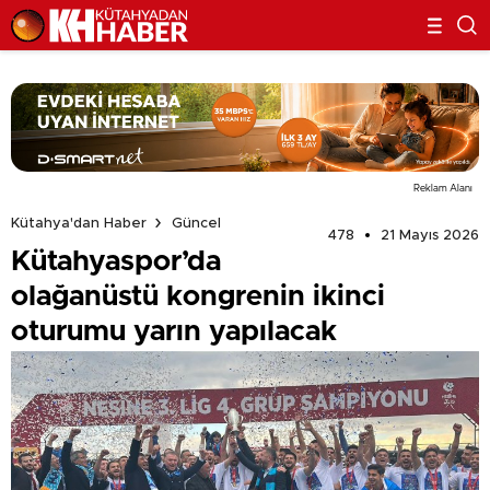
Reklam Alanı
Kütahya'dan Haber
Güncel
478
21 Mayıs 2026
Kütahyaspor’da
olağanüstü kongrenin ikinci
oturumu yarın yapılacak