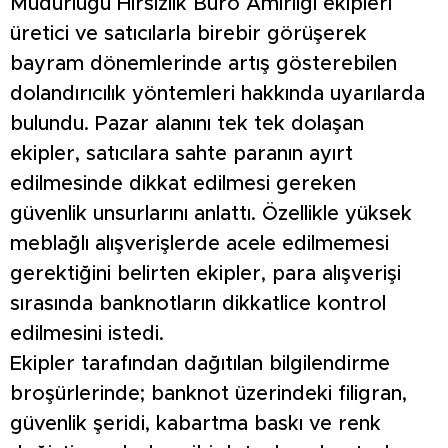
Müdürlüğü Hırsızlık Büro Amirliği ekipleri
üretici ve satıcılarla birebir görüşerek
bayram dönemlerinde artış gösterebilen
dolandırıcılık yöntemleri hakkında uyarılarda
bulundu. Pazar alanını tek tek dolaşan
ekipler, satıcılara sahte paranın ayırt
edilmesinde dikkat edilmesi gereken
güvenlik unsurlarını anlattı. Özellikle yüksek
meblağlı alışverişlerde acele edilmemesi
gerektiğini belirten ekipler, para alışverişi
sırasında banknotların dikkatlice kontrol
edilmesini istedi.
Ekipler tarafından dağıtılan bilgilendirme
broşürlerinde; banknot üzerindeki filigran,
güvenlik şeridi, kabartma baskı ve renk