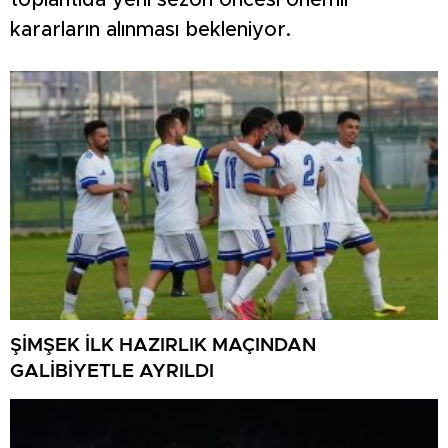
toplantıda yeni sezon öncesi önemli
kararların alınması bekleniyor.
ŞİMŞEK İLK HAZIRLIK MAÇINDAN
GALİBİYETLE AYRILDI