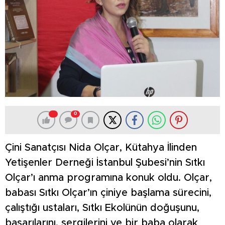
0
Çini Sanatçısı Nida Olçar, Kütahya İlinden
Yetişenler Derneği İstanbul Şubesi’nin Sıtkı
Olçar’ı anma programına konuk oldu. Olçar,
babası Sıtkı Olçar’ın çiniye başlama sürecini,
çalıştığı ustaları, Sıtkı Ekolünün doğuşunu,
başarılarını, sergilerini ve bir baba olarak