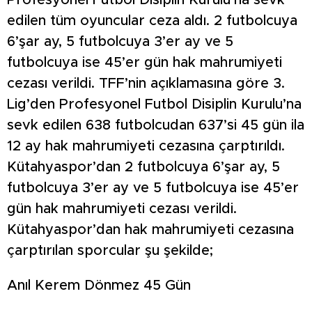
Profesyonel Futbol Disiplin Kurulu’na sevk
edilen tüm oyuncular ceza aldı. 2 futbolcuya
6’şar ay, 5 futbolcuya 3’er ay ve 5
futbolcuya ise 45’er gün hak mahrumiyeti
cezası verildi. TFF’nin açıklamasına göre 3.
Lig’den Profesyonel Futbol Disiplin Kurulu’na
sevk edilen 638 futbolcudan 637’si 45 gün ila
12 ay hak mahrumiyeti cezasına çarptırıldı.
Kütahyaspor’dan 2 futbolcuya 6’şar ay, 5
futbolcuya 3’er ay ve 5 futbolcuya ise 45’er
gün hak mahrumiyeti cezası verildi.
Kütahyaspor’dan hak mahrumiyeti cezasına
çarptırılan sporcular şu şekilde;
Anıl Kerem Dönmez 45 Gün