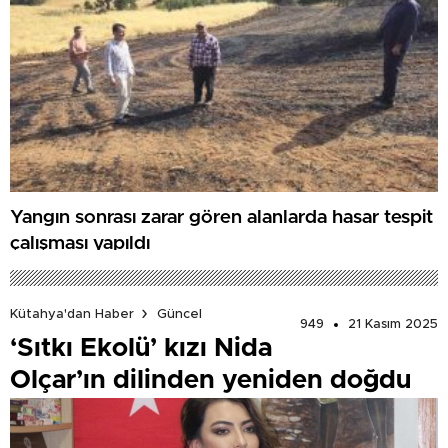
Yangın sonrası zarar gören alanlarda hasar tespit
çalışması yapıldı
Kütahya'dan Haber
Güncel
949
21 Kasım 2025
‘Sıtkı Ekolü’ kızı Nida
Olçar’ın dilinden yeniden doğdu