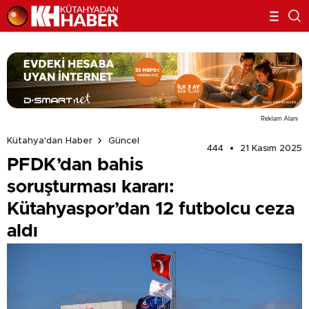
Reklam Alanı
Kütahya'dan Haber
Güncel
444
21 Kasım 2025
PFDK’dan bahis
soruşturması kararı:
Kütahyaspor’dan 12 futbolcu ceza
aldı