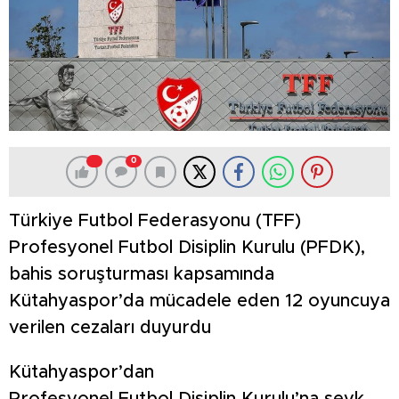
0
Türkiye Futbol Federasyonu (TFF)
Profesyonel Futbol Disiplin Kurulu (PFDK),
bahis soruşturması kapsamında
Kütahyaspor’da mücadele eden 12 oyuncuya
verilen cezaları duyurdu
Kütahyaspor’dan