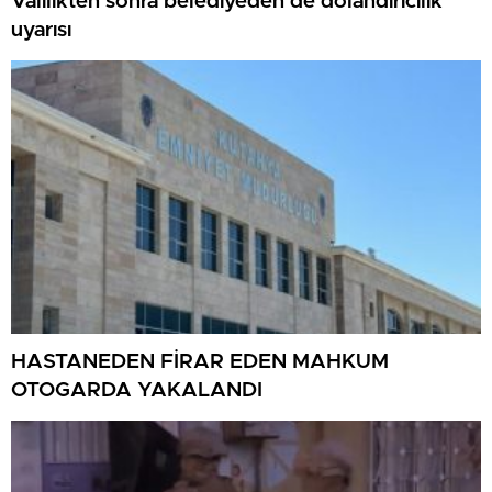
Valilikten sonra belediyeden de dolandırıcılık
uyarısı
HASTANEDEN FİRAR EDEN MAHKUM
OTOGARDA YAKALANDI