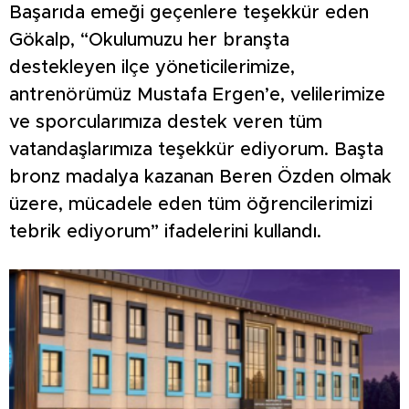
Başarıda emeği geçenlere teşekkür eden
Gökalp, “Okulumuzu her branşta
destekleyen ilçe yöneticilerimize,
antrenörümüz Mustafa Ergen’e, velilerimize
ve sporcularımıza destek veren tüm
vatandaşlarımıza teşekkür ediyorum. Başta
bronz madalya kazanan Beren Özden olmak
üzere, mücadele eden tüm öğrencilerimizi
tebrik ediyorum” ifadelerini kullandı.