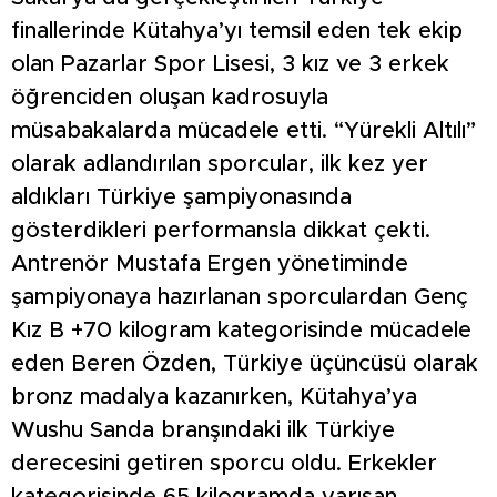
finallerinde Kütahya’yı temsil eden tek ekip
olan Pazarlar Spor Lisesi, 3 kız ve 3 erkek
öğrenciden oluşan kadrosuyla
müsabakalarda mücadele etti. “Yürekli Altılı”
olarak adlandırılan sporcular, ilk kez yer
aldıkları Türkiye şampiyonasında
gösterdikleri performansla dikkat çekti.
Antrenör Mustafa Ergen yönetiminde
şampiyonaya hazırlanan sporculardan Genç
Kız B +70 kilogram kategorisinde mücadele
eden Beren Özden, Türkiye üçüncüsü olarak
bronz madalya kazanırken, Kütahya’ya
Wushu Sanda branşındaki ilk Türkiye
derecesini getiren sporcu oldu. Erkekler