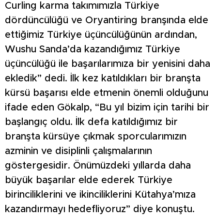
Curling karma takımımızla Türkiye
dördüncülüğü ve Oryantiring branşında elde
ettiğimiz Türkiye üçüncülüğünün ardından,
Wushu Sanda’da kazandığımız Türkiye
üçüncülüğü ile başarılarımıza bir yenisini daha
ekledik” dedi. İlk kez katıldıkları bir branşta
kürsü başarısı elde etmenin önemli olduğunu
ifade eden Gökalp, “Bu yıl bizim için tarihi bir
başlangıç oldu. İlk defa katıldığımız bir
branşta kürsüye çıkmak sporcularımızın
azminin ve disiplinli çalışmalarının
göstergesidir. Önümüzdeki yıllarda daha
büyük başarılar elde ederek Türkiye
birinciliklerini ve ikinciliklerini Kütahya’mıza
kazandırmayı hedefliyoruz” diye konuştu.