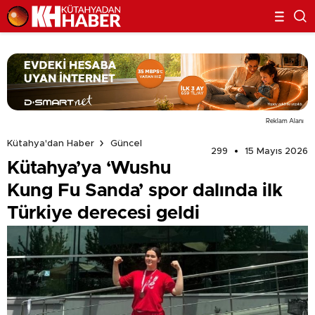
Reklam Alanı
Kütahya'dan Haber
Güncel
299
15 Mayıs 2026
Kütahya’ya ‘Wushu
Kung Fu Sanda’ spor dalında ilk
Türkiye derecesi geldi