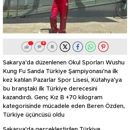
0
Sakarya’da düzenlenen Okul Sporları Wushu
Kung Fu Sanda Türkiye Şampiyonası’na ilk
kez katılan Pazarlar Spor Lisesi, Kütahya’ya
bu branştaki ilk Türkiye derecesini
kazandırdı. Genç Kız B +70 kilogram
kategorisinde mücadele eden Beren Özden,
Türkiye üçüncüsü oldu
Sakarya’da gerçekleştirilen Türkiye