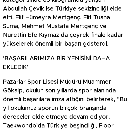
kategorisinde 65 kilogramda yarışan
Abdullah Çevik ise Türkiye sekizinciliği elde
etti. Elif Hümeyra Mertgenç, Elif Tuana
Suma, Mehmet Mustafa Mertgenç ve
Nurettin Efe Kıymaz da çeyrek finale kadar
yükselerek önemli bir başarı gösterdi.
‘BAŞARILARIMIZA BİR YENİSİNİ DAHA
EKLEDİK’
Pazarlar Spor Lisesi Müdürü Muammer
Gökalp, okulun son yıllarda spor alanında
önemli başarılara imza attığını belirterek, “Bu
yıl okulumuz sporun birçok branşında
dereceler elde etmeye devam ediyor.
Taekwondo’da Türkiye beşinciliği, Floor