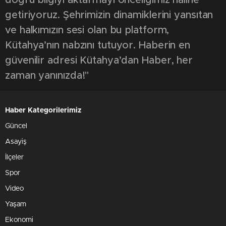
doğru bilgiyi aktarmayı önceliğimiz haline
getiriyoruz. Şehrimizin dinamiklerini yansıtan
ve halkımızın sesi olan bu platform,
Kütahya’nın nabzını tutuyor. Haberin en
güvenilir adresi Kütahya’dan Haber, her
zaman yanınızda!"
Haber Kategorilerimiz
Güncel
Asayiş
İlçeler
Spor
Video
Yaşam
Ekonomi