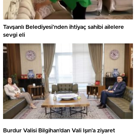
Tavşanlı Belediyesi’nden ihtiyaç sahibi ailelere
sevgi eli
Burdur Valisi Bilgihan’dan Vali Işın’a ziyaret