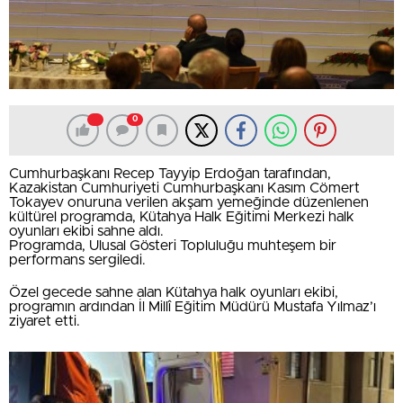
0
Cumhurbaşkanı Recep Tayyip Erdoğan tarafından,
Kazakistan Cumhuriyeti Cumhurbaşkanı Kasım Cömert
Tokayev onuruna verilen akşam yemeğinde düzenlenen
kültürel programda, Kütahya Halk Eğitimi Merkezi halk
oyunları ekibi sahne aldı.
Programda, Ulusal Gösteri Topluluğu muhteşem bir
performans sergiledi.
Özel gecede sahne alan Kütahya halk oyunları ekibi,
programın ardından İl Millî Eğitim Müdürü Mustafa Yılmaz’ı
ziyaret etti.