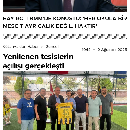
BAYIRCI TBMM’DE KONUŞTU: ‘HER OKULA BİR
MESCİT AYRICALIK DEĞİL, HAKTIR’
Kütahya'dan Haber
Güncel
1048
2 Ağustos 2025
Yenilenen tesislerin
açılışı gerçekleşti