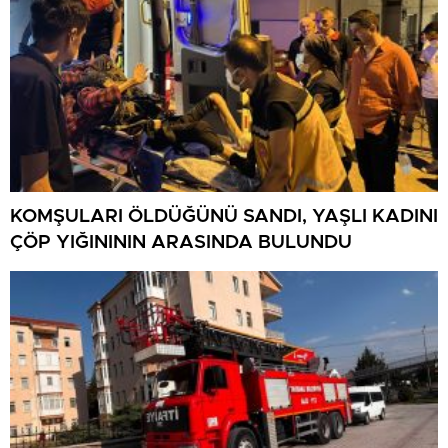
KOMŞULARI ÖLDÜĞÜNÜ SANDI, YAŞLI KADINI
ÇÖP YIĞINININ ARASINDA BULUNDU