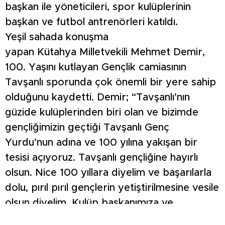
başkan ile yöneticileri, spor kulüplerinin
başkan ve futbol antrenörleri katıldı.
Yeşil sahada konuşma
yapan Kütahya Milletvekili Mehmet Demir,
100. Yaşını kutlayan Gençlik camiasının
Tavşanlı sporunda çok önemli bir yere sahip
olduğunu kaydetti. Demir; “Tavşanlı’nın
güzide kulüplerinden biri olan ve bizimde
gençliğimizin geçtiği Tavşanlı Genç
Yurdu’nun adına ve 100 yılına yakışan bir
tesisi açıyoruz. Tavşanlı gençliğine hayırlı
olsun. Nice 100 yıllara diyelim ve başarılarla
dolu, pırıl pırıl gençlerin yetiştirilmesine vesile
olsun diyelim. Kulüp başkanımıza ve
camiamıza teşekkür ediyorum” dedi.