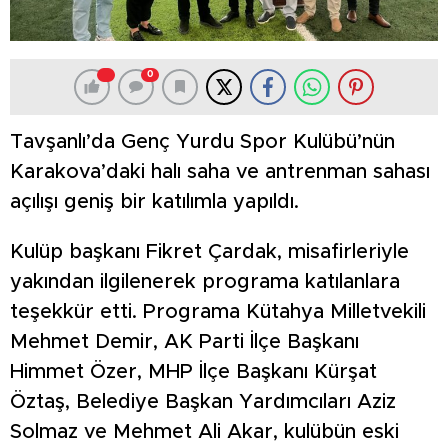
0
Tavşanlı’da Genç Yurdu Spor Kulübü’nün
Karakova’daki halı saha ve antrenman sahası
açılışı geniş bir katılımla yapıldı.
Kulüp başkanı Fikret Çardak, misafirleriyle
yakından ilgilenerek programa katılanlara
teşekkür etti. Programa Kütahya Milletvekili
Mehmet Demir, AK Parti İlçe Başkanı
Himmet Özer, MHP İlçe Başkanı Kürşat
Öztaş, Belediye Başkan Yardımcıları Aziz
Solmaz ve Mehmet Ali Akar, kulübün eski