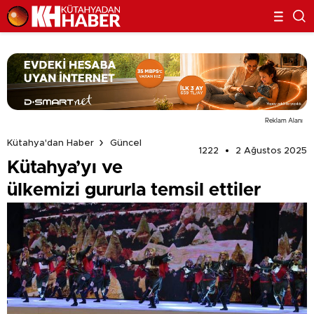
Reklam Alanı
Kütahya'dan Haber
Güncel
1222
2 Ağustos 2025
Kütahya’yı ve
ülkemizi gururla temsil ettiler