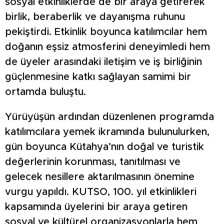
sosyal etkinliklerde de bir araya getirerek
birlik, beraberlik ve dayanışma ruhunu
pekiştirdi. Etkinlik boyunca katılımcılar hem
doğanın eşsiz atmosferini deneyimledi hem
de üyeler arasındaki iletişim ve iş birliğinin
güçlenmesine katkı sağlayan samimi bir
ortamda buluştu.
Yürüyüşün ardından düzenlenen programda
katılımcılara yemek ikramında bulunulurken,
gün boyunca Kütahya’nın doğal ve turistik
değerlerinin korunması, tanıtılması ve
gelecek nesillere aktarılmasının önemine
vurgu yapıldı. KUTSO, 100. yıl etkinlikleri
kapsamında üyelerini bir araya getiren
sosyal ve kültürel organizasyonlarla hem