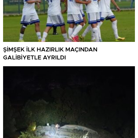
ŞİMŞEK İLK HAZIRLIK MAÇINDAN
GALİBİYETLE AYRILDI