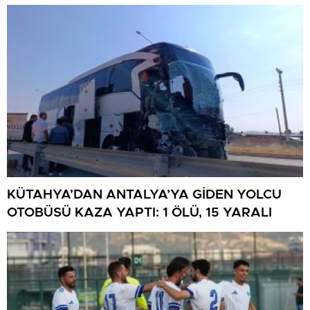
KÜTAHYA’DAN ANTALYA’YA GİDEN YOLCU
OTOBÜSÜ KAZA YAPTI: 1 ÖLÜ, 15 YARALI