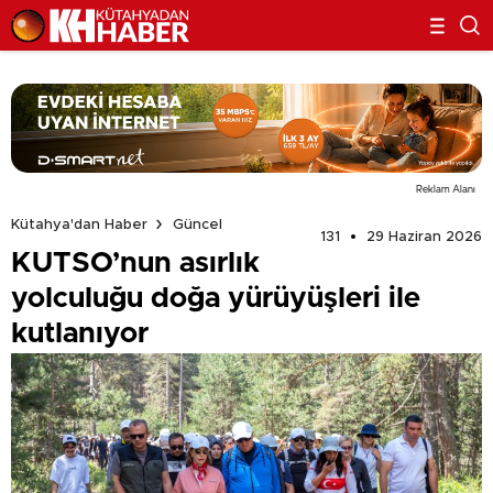
Reklam Alanı
Kütahya'dan Haber
Güncel
131
29 Haziran 2026
KUTSO’nun asırlık
yolculuğu doğa yürüyüşleri ile
kutlanıyor