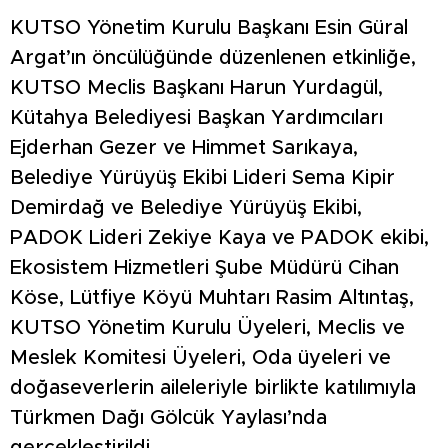
KUTSO Yönetim Kurulu Başkanı Esin Güral
Argat’ın öncülüğünde düzenlenen etkinliğe,
KUTSO Meclis Başkanı Harun Yurdagül,
Kütahya Belediyesi Başkan Yardımcıları
Ejderhan Gezer ve Himmet Sarıkaya,
Belediye Yürüyüş Ekibi Lideri Sema Kipir
Demirdağ ve Belediye Yürüyüş Ekibi,
PADOK Lideri Zekiye Kaya ve PADOK ekibi,
Ekosistem Hizmetleri Şube Müdürü Cihan
Köse, Lütfiye Köyü Muhtarı Rasim Altıntaş,
KUTSO Yönetim Kurulu Üyeleri, Meclis ve
Meslek Komitesi Üyeleri, Oda üyeleri ve
doğaseverlerin aileleriyle birlikte katılımıyla
Türkmen Dağı Gölcük Yaylası’nda