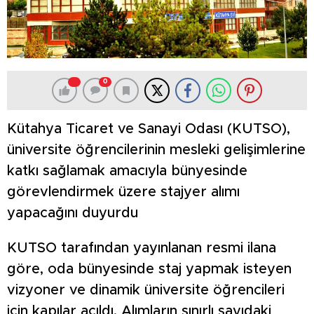
0
Kütahya Ticaret ve Sanayi Odası (KUTSO),
üniversite öğrencilerinin mesleki gelişimlerine
katkı sağlamak amacıyla bünyesinde
görevlendirmek üzere stajyer alımı
yapacağını duyurdu
KUTSO tarafından yayınlanan resmi ilana
göre, oda bünyesinde staj yapmak isteyen
vizyoner ve dinamik üniversite öğrencileri
için kapılar açıldı. Alımların sınırlı sayıdaki