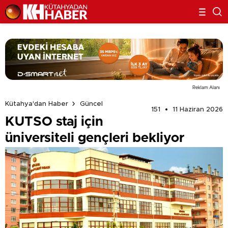
Reklam Alanı
Kütahya'dan Haber
Güncel
151
11 Haziran 2026
KUTSO staj için
üniversiteli gençleri bekliyor