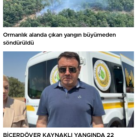
Ormanlık alanda çıkan yangın büyümeden
söndürüldü
BİÇERDÖVER KAYNAKLI YANGINDA 22