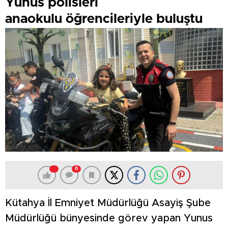
Yunus polisleri
anaokulu öğrencileriyle buluştu
0
Kütahya İl Emniyet Müdürlüğü Asayiş Şube
Müdürlüğü bünyesinde görev yapan Yunus