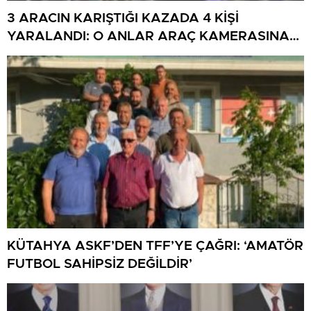
3 ARACIN KARIŞTIĞI KAZADA 4 KİŞİ
YARALANDI: O ANLAR ARAÇ KAMERASINA
YANSIDI
KÜTAHYA ASKF’DEN TFF’YE ÇAĞRI: ‘AMATÖR
FUTBOL SAHİPSİZ DEĞİLDİR’