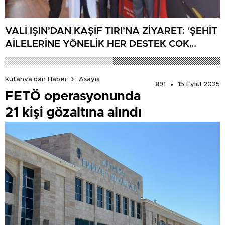
VALİ IŞIN’DAN KAŞİF TIRI’NA ZİYARET: ‘ŞEHİT
AİLELERİNE YÖNELİK HER DESTEK ÇOK
DEĞERLİ’
Kütahya'dan Haber
Asayiş
891
15 Eylül 2025
FETÖ operasyonunda
21 kişi gözaltına alındı