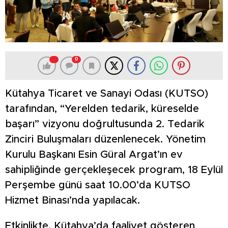
0
Kütahya Ticaret ve Sanayi Odası (KUTSO)
tarafından, “Yerelden tedarik, küreselde
başarı” vizyonu doğrultusunda 2. Tedarik
Zinciri Buluşmaları düzenlenecek. Yönetim
Kurulu Başkanı Esin Güral Argat’ın ev
sahipliğinde gerçekleşecek program, 18 Eylül
Perşembe günü saat 10.00’da KUTSO
Hizmet Binası’nda yapılacak.
Etkinlikte, Kütahya’da faaliyet gösteren