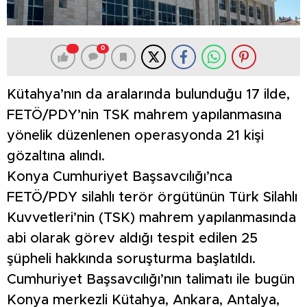
0
Kütahya’nın da aralarında bulunduğu 17 ilde,
FETÖ/PDY’nin TSK mahrem yapılanmasına
yönelik düzenlenen operasyonda 21 kişi
gözaltına alındı.
Konya Cumhuriyet Başsavcılığı’nca
FETÖ/PDY silahlı terör örgütünün Türk Silahlı
Kuvvetleri’nin (TSK) mahrem yapılanmasında
abi olarak görev aldığı tespit edilen 25
şüpheli hakkında soruşturma başlatıldı.
Cumhuriyet Başsavcılığı’nın talimatı ile bugün
Konya merkezli Kütahya, Ankara, Antalya,