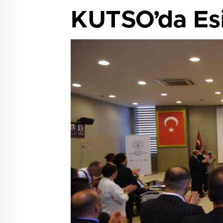
KUTSO’da Esi