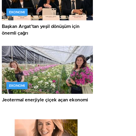
EKONOMI
Başkan Argat’tan yeşil dönüşüm için
önemli çağrı
EKONOMI
Jeotermal enerjiyle çiçek açan ekonomi