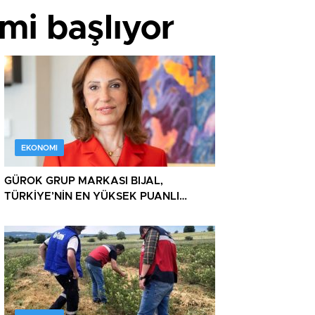
mi başlıyor
EKONOMI
GÜROK GRUP MARKASI BIJAL,
TÜRKİYE’NİN EN YÜKSEK PUANLI
TURİZM TESİSLERİ ARASINDA ZİRVEDE