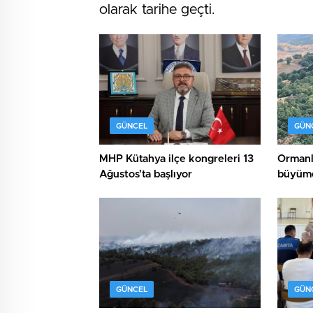
olarak tarihe geçti.
GÜNCEL
GÜN
MHP Kütahya ilçe kongreleri 13
Ormanl
Ağustos’ta başlıyor
büyüme
GÜNCEL
GÜN