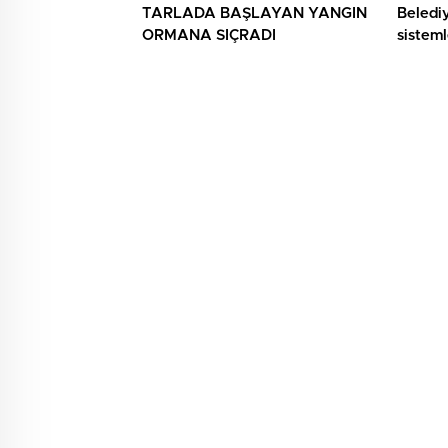
TARLADA BAŞLAYAN YANGIN
Beledi
ORMANA SIÇRADI
sisteml
anlatıld