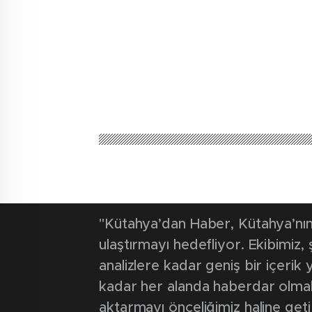
"Kütahya’dan Haber, Kütahya’nın 
ulaştırmayı hedefliyor. Ekibimiz
analizlere kadar geniş bir içeri
kadar her alanda haberdar olmak iç
aktarmayı önceliğimiz haline geti