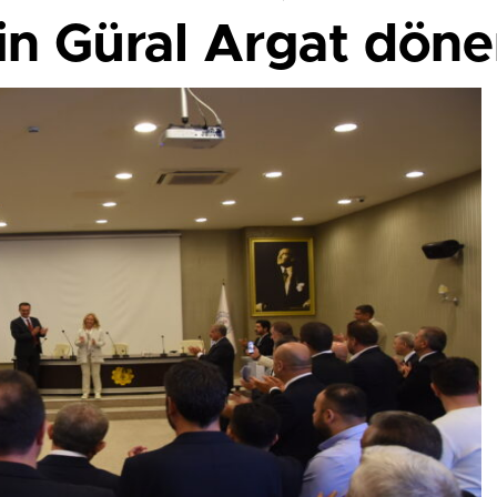
n Güral Argat döne