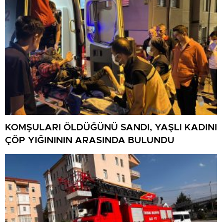
KOMŞULARI ÖLDÜĞÜNÜ SANDI, YAŞLI KADINI
ÇÖP YIĞINININ ARASINDA BULUNDU