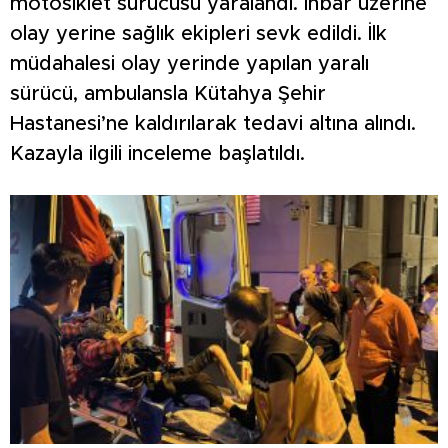
motosiklet sürücüsü yaralandı. İhbar üzerine
olay yerine sağlık ekipleri sevk edildi. İlk
müdahalesi olay yerinde yapılan yaralı
sürücü, ambulansla Kütahya Şehir
Hastanesi’ne kaldırılarak tedavi altına alındı.
Kazayla ilgili inceleme başlatıldı.