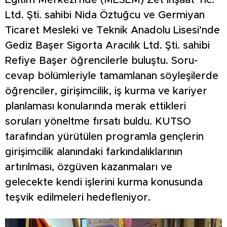
Eğitim Merkezi’nde (MESEM) Zet İnşaat Tic.
Ltd. Şti. sahibi Nida Öztuğcu ve Germiyan
Ticaret Mesleki ve Teknik Anadolu Lisesi’nde
Gediz Başer Sigorta Aracılık Ltd. Şti. sahibi
Refiye Başer öğrencilerle buluştu. Soru-
cevap bölümleriyle tamamlanan söyleşilerde
öğrenciler, girişimcilik, iş kurma ve kariyer
planlaması konularında merak ettikleri
soruları yöneltme fırsatı buldu. KUTSO
tarafından yürütülen programla gençlerin
girişimcilik alanındaki farkındalıklarının
artırılması, özgüven kazanmaları ve
gelecekte kendi işlerini kurma konusunda
teşvik edilmeleri hedefleniyor.