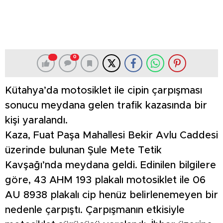
0
Kütahya’da motosiklet ile cipin çarpışması
sonucu meydana gelen trafik kazasında bir
kişi yaralandı.
Kaza, Fuat Paşa Mahallesi Bekir Avlu Caddesi
üzerinde bulunan Şule Mete Tetik
Kavşağı’nda meydana geldi. Edinilen bilgilere
göre, 43 AHM 193 plakalı motosiklet ile 06
AU 8938 plakalı cip henüz belirlenemeyen bir
nedenle çarpıştı. Çarpışmanın etkisiyle