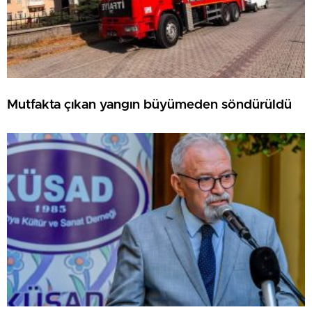
Mutfakta çıkan yangın büyümeden söndürüldü