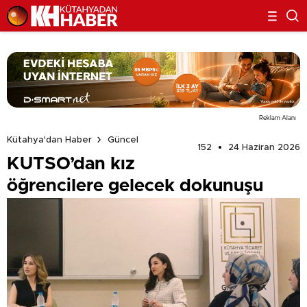
Reklam Alanı
Kütahya'dan Haber
Güncel
152
24 Haziran 2026
KUTSO’dan kız
öğrencilere gelecek dokunuşu