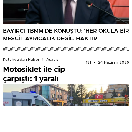
BAYIRCI TBMM’DE KONUŞTU: ‘HER OKULA BİR
MESCİT AYRICALIK DEĞİL, HAKTIR’
Kütahya'dan Haber
Asayiş
181
24 Haziran 2026
Motosiklet ile cip
çarpıştı: 1 yaralı