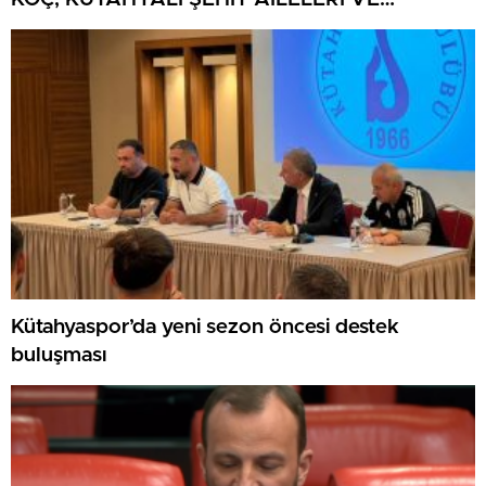
GAZİLERİ AĞIRLADI
Kütahyaspor’da yeni sezon öncesi destek
buluşması