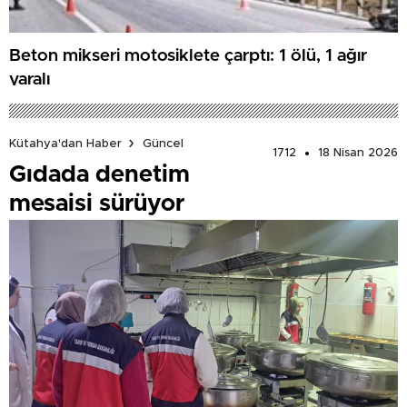
Beton mikseri motosiklete çarptı: 1 ölü, 1 ağır
yaralı
Kütahya'dan Haber
Güncel
1712
18 Nisan 2026
Gıdada denetim
mesaisi sürüyor