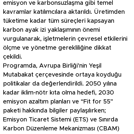
emisyon ve karbonsuzlaşma gibi temel
kavramlar katılımcılara aktarıldı. Üretimden
tüketime kadar tüm süreçleri kapsayan
karbon ayak izi yaklaşımının önemi
vurgulanarak, işletmelerin çevresel etkilerini
ölçme ve yönetme gerekliliğine dikkat
çekildi.
Programda, Avrupa Birliği’nin Yeşil
Mutabakat çerçevesinde ortaya koyduğu
politikalar da değerlendirildi. 2050 yılına
kadar iklim-nötr kıta olma hedefi, 2030
emisyon azaltım planları ve “Fit for 55”
paketi hakkında bilgiler paylaşılırken;
Emisyon Ticaret Sistemi (ETS) ve Sınırda
Karbon Düzenleme Mekanizması (CBAM)