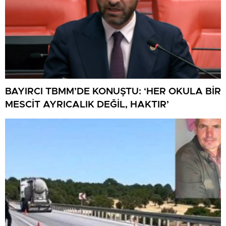
BAYIRCI TBMM’DE KONUŞTU: ‘HER OKULA BİR
MESCİT AYRICALIK DEĞİL, HAKTIR’