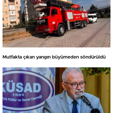
Mutfakta çıkan yangın büyümeden söndürüldü