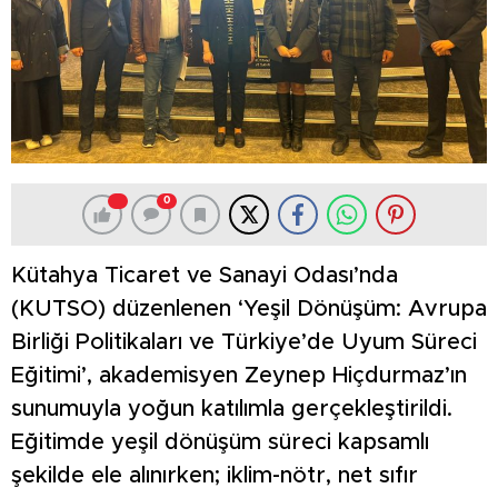
0
Kütahya Ticaret ve Sanayi Odası’nda
(KUTSO) düzenlenen ‘Yeşil Dönüşüm: Avrupa
Birliği Politikaları ve Türkiye’de Uyum Süreci
Eğitimi’, akademisyen Zeynep Hiçdurmaz’ın
sunumuyla yoğun katılımla gerçekleştirildi.
Eğitimde yeşil dönüşüm süreci kapsamlı
şekilde ele alınırken; iklim-nötr, net sıfır