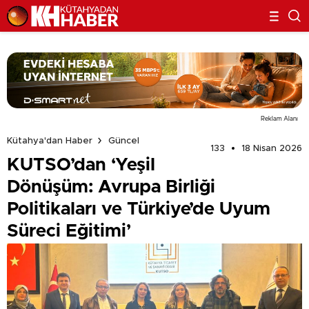
Reklam Alanı
Kütahya'dan Haber
Güncel
133
18 Nisan 2026
KUTSO’dan ‘Yeşil
Dönüşüm: Avrupa Birliği
Politikaları ve Türkiye’de Uyum
Süreci Eğitimi’