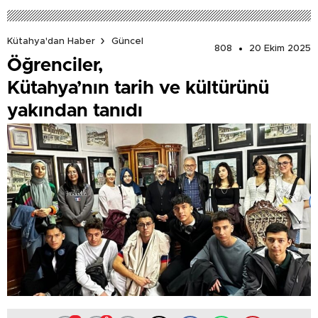
DEĞERLİ’
Kütahya'dan Haber
Güncel
808
20 Ekim 2025
Öğrenciler,
Kütahya’nın tarih ve kültürünü
yakından tanıdı