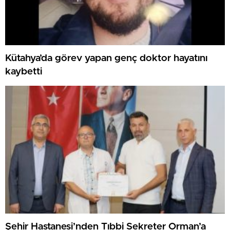
Kütahya’da görev yapan genç doktor hayatını
kaybetti
Şehir Hastanesi’nden Tıbbi Sekreter Orman’a