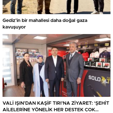
Gediz’in bir mahallesi daha doğal gaza
kavuşuyor
VALİ IŞIN’DAN KAŞİF TIRI’NA ZİYARET: ‘ŞEHİT
AİLELERİNE YÖNELİK HER DESTEK ÇOK