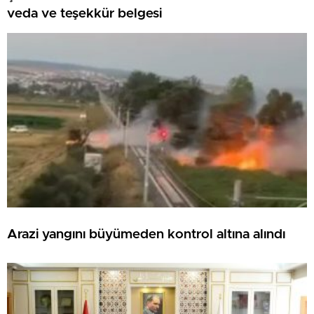
veda ve teşekkür belgesi
Arazi yangını büyümeden kontrol altına alındı