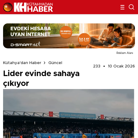
Reklam Alanı
Kütahya'dan Haber
Güncel
233
10 Ocak 2026
Lider evinde sahaya
çıkıyor