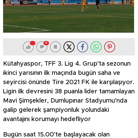
0
Kütahyaspor, TFF 3. Lig 4. Grup’ta sezonun
ikinci yarısının ilk maçında bugün saha ve
seyircisi önünde Tire 2021 FK ile karşılaşıyor.
Ligin ilk devresini 38 puanla lider tamamlayan
Mavi Şimşekler, Dumlupınar Stadyumu’nda
galip gelerek şampiyonluk yolundaki
avantajını korumayı hedefliyor
Bugün saat 15.00’te başlayacak olan