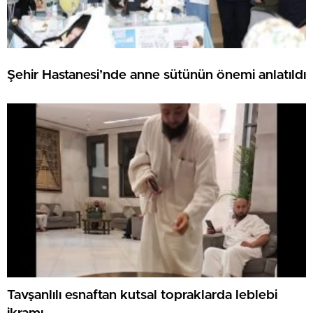
Şehir Hastanesi’nde anne sütünün önemi anlatıldı
Tavşanlılı esnaftan kutsal topraklarda leblebi