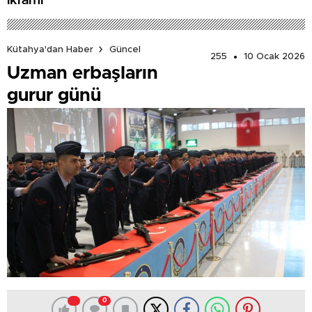
ikramı
Kütahya'dan Haber
Güncel
255
10 Ocak 2026
Uzman erbaşların
gurur günü
0