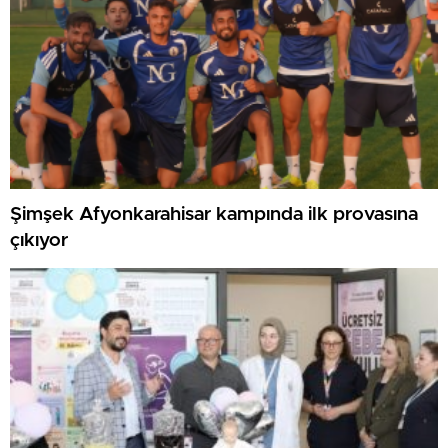
Şimşek Afyonkarahisar kampında ilk provasına
çıkıyor