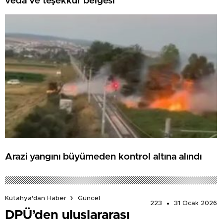
veda ve teşekkür belgesi
Arazi yangını büyümeden kontrol altına alındı
Kütahya'dan Haber
Güncel
223
31 Ocak 2026
DPÜ’den uluslararası