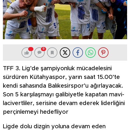
0
TFF 3. Lig’de şampiyonluk mücadelesini
sürdüren Kütahyaspor, yarın saat 15.00’te
kendi sahasında Balıkesirspor’u ağırlayacak.
Son 5 karşılaşmayı galibiyetle kapatan mavi-
lacivertliler, serisine devam ederek liderliğini
perçinlemeyi hedefliyor
Ligde dolu dizgin yoluna devam eden