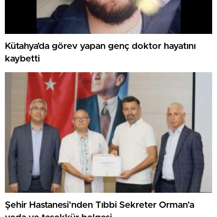
Kütahya’da görev yapan genç doktor hayatını
kaybetti
Şehir Hastanesi’nden Tıbbi Sekreter Orman’a