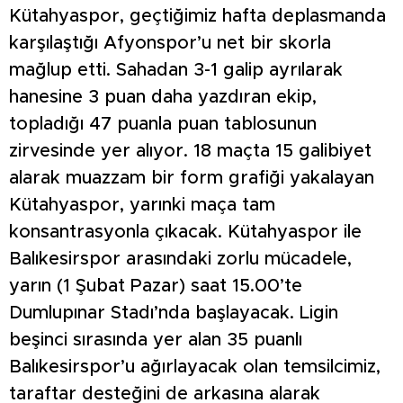
Kütahyaspor, geçtiğimiz hafta deplasmanda
karşılaştığı Afyonspor’u net bir skorla
mağlup etti. Sahadan 3-1 galip ayrılarak
hanesine 3 puan daha yazdıran ekip,
topladığı 47 puanla puan tablosunun
zirvesinde yer alıyor. 18 maçta 15 galibiyet
alarak muazzam bir form grafiği yakalayan
Kütahyaspor, yarınki maça tam
konsantrasyonla çıkacak. Kütahyaspor ile
Balıkesirspor arasındaki zorlu mücadele,
yarın (1 Şubat Pazar) saat 15.00’te
Dumlupınar Stadı’nda başlayacak. Ligin
beşinci sırasında yer alan 35 puanlı
Balıkesirspor’u ağırlayacak olan temsilcimiz,
taraftar desteğini de arkasına alarak