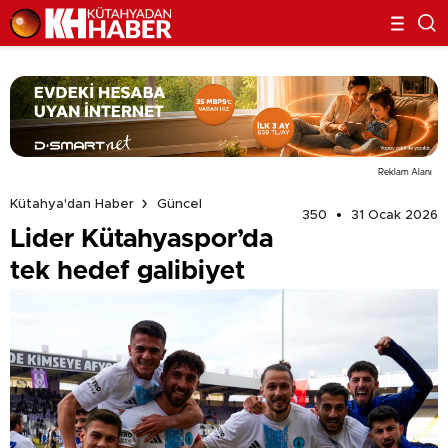
Reklam Alanı
Kütahya'dan Haber
Güncel
350
31 Ocak 2026
Lider Kütahyaspor’da
tek hedef galibiyet