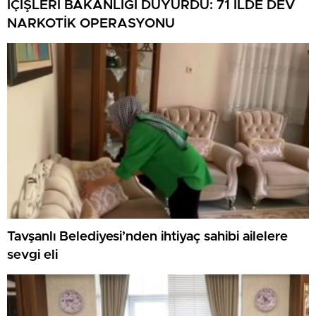
İÇİŞLERİ BAKANLIĞI DUYURDU: 71 İLDE DEV
NARKOTİK OPERASYONU
Tavşanlı Belediyesi’nden ihtiyaç sahibi ailelere
sevgi eli