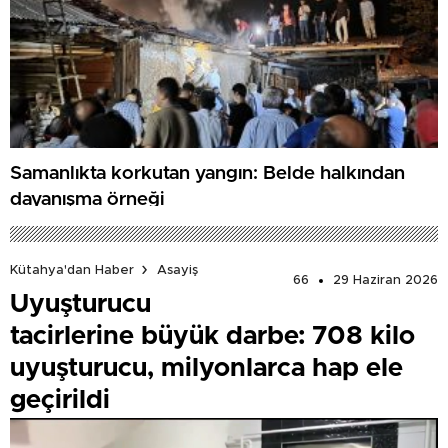
Samanlıkta korkutan yangın: Belde halkından
dayanışma örneği
Kütahya'dan Haber
Asayiş
66
29 Haziran 2026
Uyuşturucu
tacirlerine büyük darbe: 708 kilo
uyuşturucu, milyonlarca hap ele
geçirildi