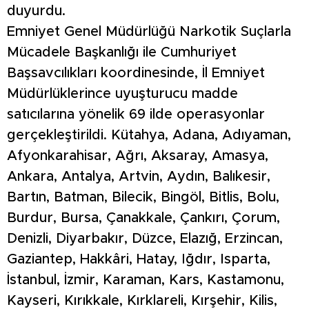
duyurdu.
Emniyet Genel Müdürlüğü Narkotik Suçlarla
Mücadele Başkanlığı ile Cumhuriyet
Başsavcılıkları koordinesinde, İl Emniyet
Müdürlüklerince uyuşturucu madde
satıcılarına yönelik 69 ilde operasyonlar
gerçekleştirildi. Kütahya, Adana, Adıyaman,
Afyonkarahisar, Ağrı, Aksaray, Amasya,
Ankara, Antalya, Artvin, Aydın, Balıkesir,
Bartın, Batman, Bilecik, Bingöl, Bitlis, Bolu,
Burdur, Bursa, Çanakkale, Çankırı, Çorum,
Denizli, Diyarbakır, Düzce, Elazığ, Erzincan,
Gaziantep, Hakkâri, Hatay, Iğdır, Isparta,
İstanbul, İzmir, Karaman, Kars, Kastamonu,
Kayseri, Kırıkkale, Kırklareli, Kırşehir, Kilis,