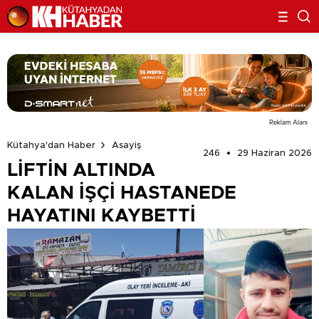
Reklam Alanı
Kütahya'dan Haber
Asayiş
246
29 Haziran 2026
LİFTİN ALTINDA
KALAN İŞÇİ HASTANEDE
HAYATINI KAYBETTİ