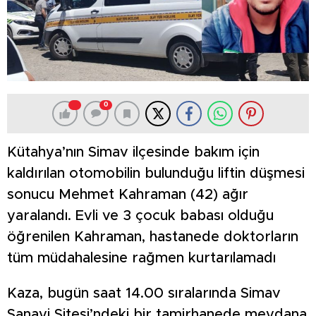
0
Kütahya’nın Simav ilçesinde bakım için
kaldırılan otomobilin bulunduğu liftin düşmesi
sonucu Mehmet Kahraman (42) ağır
yaralandı. Evli ve 3 çocuk babası olduğu
öğrenilen Kahraman, hastanede doktorların
tüm müdahalesine rağmen kurtarılamadı
Kaza, bugün saat 14.00 sıralarında Simav
Sanayi Sitesi’ndeki bir tamirhanede meydana