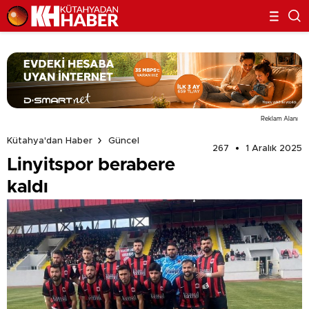
Reklam Alanı
Kütahya'dan Haber
Güncel
267
1 Aralık 2025
Linyitspor berabere
kaldı