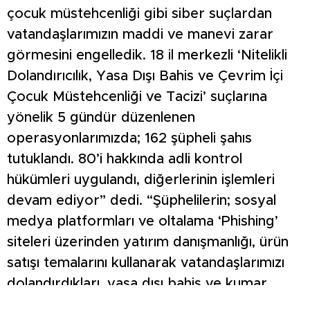
çocuk müstehcenliği gibi siber suçlardan
vatandaşlarımızın maddi ve manevi zarar
görmesini engelledik. 18 il merkezli ‘Nitelikli
Dolandırıcılık, Yasa Dışı Bahis ve Çevrim İçi
Çocuk Müstehcenliği ve Tacizi’ suçlarına
yönelik 5 gündür düzenlenen
operasyonlarımızda; 162 şüpheli şahıs
tutuklandı. 80’i hakkında adli kontrol
hükümleri uygulandı, diğerlerinin işlemleri
devam ediyor” dedi. “Şüphelilerin; sosyal
medya platformları ve oltalama ‘Phishing’
siteleri üzerinden yatırım danışmanlığı, ürün
satışı temalarını kullanarak vatandaşlarımızı
dolandırdıkları, yasa dışı bahis ve kumar
oynattıkları, yasa dışı bahis sitelerinde para