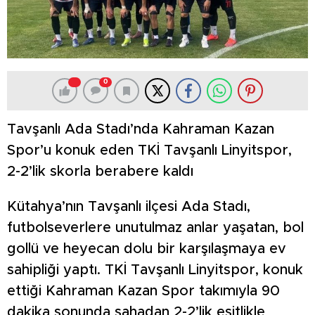
0
Tavşanlı Ada Stadı’nda Kahraman Kazan
Spor’u konuk eden TKİ Tavşanlı Linyitspor,
2-2’lik skorla berabere kaldı
Kütahya’nın Tavşanlı ilçesi Ada Stadı,
futbolseverlere unutulmaz anlar yaşatan, bol
gollü ve heyecan dolu bir karşılaşmaya ev
sahipliği yaptı. TKİ Tavşanlı Linyitspor, konuk
ettiği Kahraman Kazan Spor takımıyla 90
dakika sonunda sahadan 2-2’lik eşitlikle