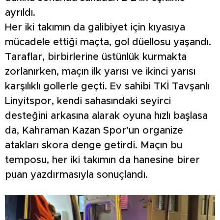
ayrıldı.
Her iki takımın da galibiyet için kıyasıya
mücadele ettiği maçta, gol düellosu yaşandı.
Taraflar, birbirlerine üstünlük kurmakta
zorlanırken, maçın ilk yarısı ve ikinci yarısı
karşılıklı gollerle geçti. Ev sahibi TKİ Tavşanlı
Linyitspor, kendi sahasındaki seyirci
desteğini arkasına alarak oyuna hızlı başlasa
da, Kahraman Kazan Spor’un organize
atakları skora denge getirdi. Maçın bu
temposu, her iki takımın da hanesine birer
puan yazdırmasıyla sonuçlandı.