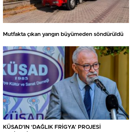
Mutfakta çıkan yangın büyümeden söndürüldü
KÜSAD’IN ‘DAĞLIK FRİGYA’ PROJESİ