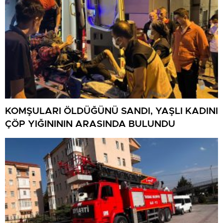
KOMŞULARI ÖLDÜĞÜNÜ SANDI, YAŞLI KADINI
ÇÖP YIĞINININ ARASINDA BULUNDU