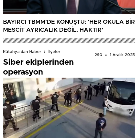
BAYIRCI TBMM’DE KONUŞTU: ‘HER OKULA BİR
MESCİT AYRICALIK DEĞİL, HAKTIR’
Kütahya'dan Haber
İlçeler
290
1 Aralık 2025
Siber ekiplerinden
operasyon