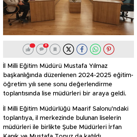
0
İl Milli Eğitim Müdürü Mustafa Yılmaz
başkanlığında düzenlenen 2024-2025 eğitim-
öğretim yılı sene sonu değerlendirme
toplantısında lise müdürleri bir araya geldi.
İl Milli Eğitim Müdürlüğü Maarif Salonu’ndaki
toplantıya, il merkezinde bulunan liselerin
müdürleri ile birlikte Şube Müdürleri İrfan
Kanık ve Mustafa Topuz da katıldı.