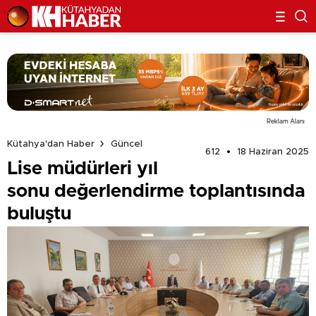
Reklam Alanı
Kütahya'dan Haber
Güncel
612
18 Haziran 2025
Lise müdürleri yıl
sonu değerlendirme toplantısında
buluştu