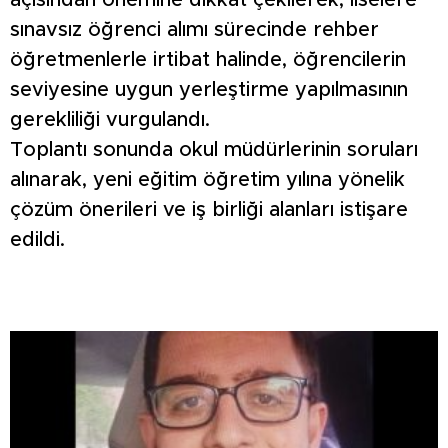
açısından önemine dikkat çekilerek, liselere
sınavsız öğrenci alımı sürecinde rehber
öğretmenlerle irtibat halinde, öğrencilerin
seviyesine uygun yerleştirme yapılmasının
gerekliliği vurgulandı.
Toplantı sonunda okul müdürlerinin soruları
alınarak, yeni eğitim öğretim yılına yönelik
çözüm önerileri ve iş birliği alanları istişare
edildi.