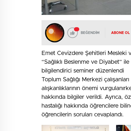
BEĞENDİM
ABONE OL
Emet Cevizdere Şehitleri Mesleki v
“Sağlıklı Beslenme ve Diyabet” il
bilgilendirici seminer düzenlendi
Toplum Sağlığı Merkezi çalışanları
alışkanlıklarının önemi vurgulanırke
hakkında bilgiler verildi. Ayrıca, ö
hastalığı hakkında öğrencilere bilinç
öğrencilerin soruları cevaplandı.