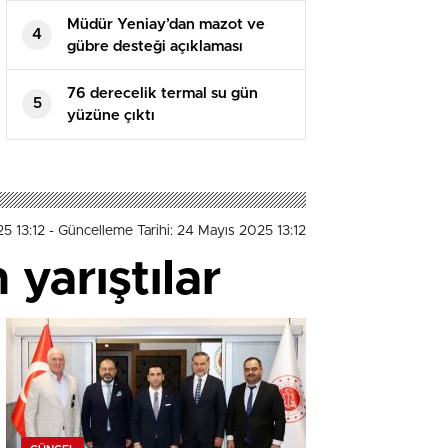
Müdür Yeniay’dan mazot ve
4
gübre desteği açıklaması
76 derecelik termal su gün
5
yüzüne çıktı
5 13:12
- Güncelleme Tarihi: 24 Mayıs 2025 13:12
yarıştılar