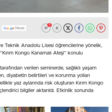
0
News
e Teknik Anadolu Lisesi öğrencilerine yönelik,
e “Kırım Kongo Kanamalı Ateşi” konulu
 tarafından verilen seminerde, sağlıklı yaşam
n, diyabetin belirtileri ve korunma yolları
zellikle yaz aylarında risk oluşturan Kırım Kongo
lendirici bilgiler aktarıldı. Etkinlik sonunda