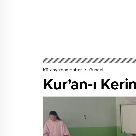
Kütahya'dan Haber
Güncel
Kur’an-ı Keri