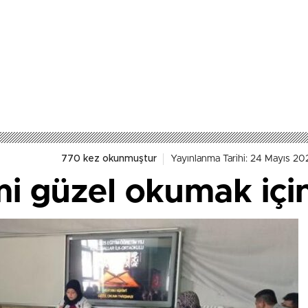
770 kez okunmuştur
Yayınlanma Tarihi: 24 Mayıs 202
mi güzel okumak için 