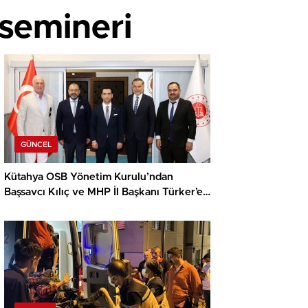
 semineri
GÜNCEL
Kütahya OSB Yönetim Kurulu’ndan
Başsavcı Kılıç ve MHP İl Başkanı Türker’e
ziyaret