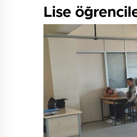
Lise öğrencil