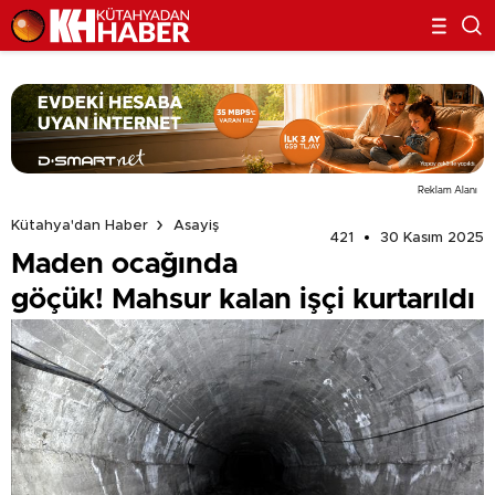
Reklam Alanı
Kütahya'dan Haber
Asayiş
421
30 Kasım 2025
Maden ocağında
göçük! Mahsur kalan işçi kurtarıldı