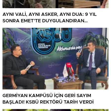
AYNI VALİ, AYNI ASKER, AYNI DUA: 9 YIL
SONRA EMET’TE DUYGULANDIRAN
BULUŞMA
GERMİYAN KAMPÜSÜ İÇİN GERİ SAYIM
BAŞLADI! KSBÜ REKTÖRÜ TARİH VERDİ