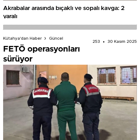
Akrabalar arasında bıçaklı ve sopalı kavga: 2
yaralı
Kütahya'dan Haber
Güncel
253
30 Kasım 2025
FETÖ operasyonları
sürüyor