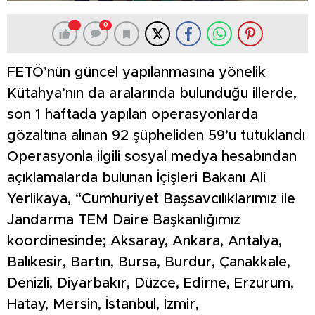
0
FETÖ’nün güncel yapılanmasına yönelik
Kütahya’nın da aralarında bulunduğu illerde,
son 1 haftada yapılan operasyonlarda
gözaltına alınan 92 şüpheliden 59’u tutuklandı
Operasyonla ilgili sosyal medya hesabından
açıklamalarda bulunan İçişleri Bakanı Ali
Yerlikaya, “Cumhuriyet Başsavcılıklarımız ile
Jandarma TEM Daire Başkanlığımız
koordinesinde; Aksaray, Ankara, Antalya,
Balıkesir, Bartın, Bursa, Burdur, Çanakkale,
Denizli, Diyarbakır, Düzce, Edirne, Erzurum,
Hatay, Mersin, İstanbul, İzmir,