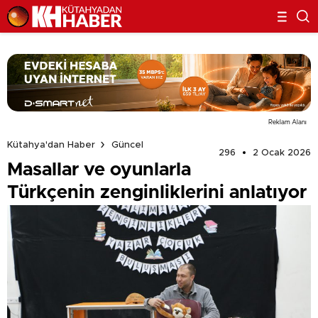
Reklam Alanı
Kütahya'dan Haber
Güncel
296
2 Ocak 2026
Masallar ve oyunlarla
Türkçenin zenginliklerini anlatıyor