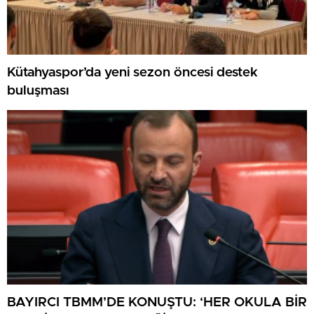
Kütahyaspor’da yeni sezon öncesi destek
buluşması
BAYIRCI TBMM’DE KONUŞTU: ‘HER OKULA BİR