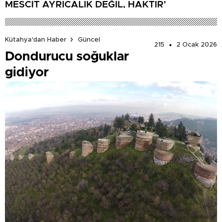
MESCİT AYRICALIK DEĞİL, HAKTIR’
Kütahya'dan Haber
Güncel
215
2 Ocak 2026
Dondurucu soğuklar
gidiyor