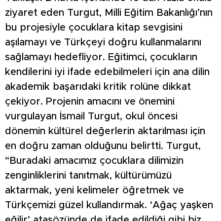
ziyaret eden Turgut, Milli Eğitim Bakanlığı’nın
bu projesiyle çocuklara kitap sevgisini
aşılamayı ve Türkçeyi doğru kullanmalarını
sağlamayı hedefliyor. Eğitimci, çocukların
kendilerini iyi ifade edebilmeleri için ana dilin
akademik başarıdaki kritik rolüne dikkat
çekiyor. Projenin amacını ve önemini
vurgulayan İsmail Turgut, okul öncesi
dönemin kültürel değerlerin aktarılması için
en doğru zaman olduğunu belirtti. Turgut,
“Buradaki amacımız çocuklara dilimizin
zenginliklerini tanıtmak, kültürümüzü
aktarmak, yeni kelimeler öğretmek ve
Türkçemizi güzel kullandırmak. ‘Ağaç yaşken
eğilir’ atasözünde de ifade edildiği gibi biz