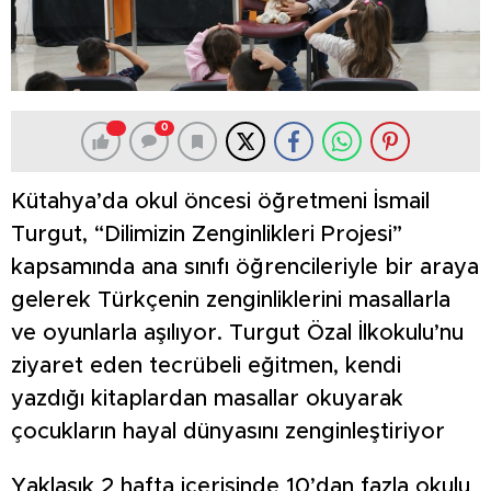
0
Kütahya’da okul öncesi öğretmeni İsmail
Turgut, “Dilimizin Zenginlikleri Projesi”
kapsamında ana sınıfı öğrencileriyle bir araya
gelerek Türkçenin zenginliklerini masallarla
ve oyunlarla aşılıyor. Turgut Özal İlkokulu’nu
ziyaret eden tecrübeli eğitmen, kendi
yazdığı kitaplardan masallar okuyarak
çocukların hayal dünyasını zenginleştiriyor
Yaklaşık 2 hafta içerisinde 10’dan fazla okulu