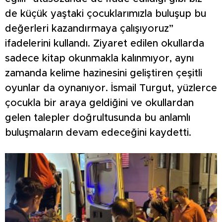
de küçük yaştaki çocuklarımızla buluşup bu
değerleri kazandırmaya çalışıyoruz”
ifadelerini kullandı. Ziyaret edilen okullarda
sadece kitap okunmakla kalınmıyor, aynı
zamanda kelime hazinesini geliştiren çeşitli
oyunlar da oynanıyor. İsmail Turgut, yüzlerce
çocukla bir araya geldiğini ve okullardan
gelen talepler doğrultusunda bu anlamlı
buluşmaların devam edeceğini kaydetti.