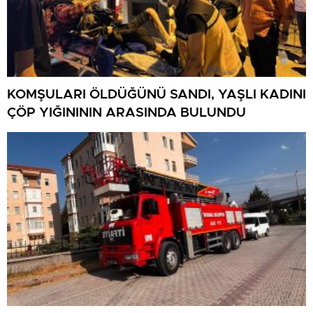
KOMŞULARI ÖLDÜĞÜNÜ SANDI, YAŞLI KADINI
ÇÖP YIĞINININ ARASINDA BULUNDU