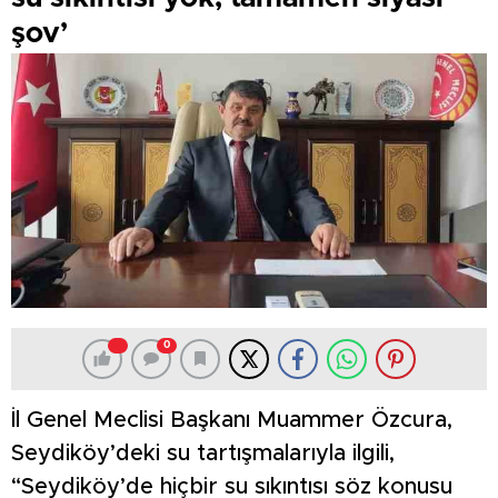
şov’
0
İl Genel Meclisi Başkanı Muammer Özcura,
Seydiköy’deki su tartışmalarıyla ilgili,
“Seydiköy’de hiçbir su sıkıntısı söz konusu