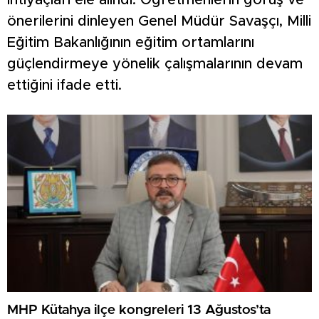
ihtiyaçları ele alındı. Öğretmenlerin görüş ve
önerilerini dinleyen Genel Müdür Savaşçı, Milli
Eğitim Bakanlığının eğitim ortamlarını
güçlendirmeye yönelik çalışmalarının devam
ettiğini ifade etti.
MHP Kütahya ilçe kongreleri 13 Ağustos’ta