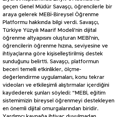
geçen Genel Müdür Savaşçı, öğrencilerle bir
araya gelerek MEBİ-Bireysel Öğrenme
Platformu hakkında bilgi verdi. Savaşçı,
Türkiye Yüzyılı Maarif Modeli’nin dijital
öğrenme altyapısını oluşturan MEBİ’nin,
öğrencilerin öğrenme hızına, seviyesine ve
ihtiyaçlarına göre kişiselleştirilmiş destek
sunduğunu belirtti. Savaşçı, platformun
beceri temelli etkinlikler, ölçme-
değerlendirme uygulamaları, konu tekrar
videoları ve etkileşimli alıştırmalar içerdiğini
kaydederek şunları söyledi: “MEBİ, eğitim
sistemimizin bireysel öğrenmeyi destekleyen
en önemli dijital omurgalarından biridir.
Yardımcı kaynağa ihtiyaç duyulmadan,