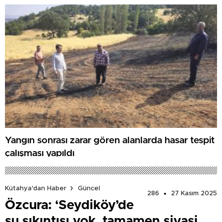
Yangın sonrası zarar gören alanlarda hasar tespit
çalışması yapıldı
Kütahya'dan Haber
Güncel
286
27 Kasım 2025
Özcura: ‘Seydiköy’de
su sıkıntısı yok, tamamen siyasi