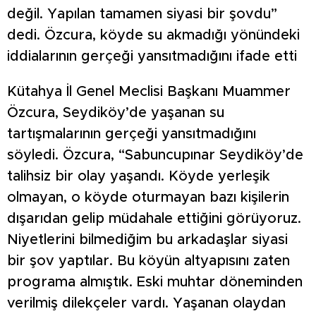
değil. Yapılan tamamen siyasi bir şovdu”
dedi. Özcura, köyde su akmadığı yönündeki
iddialarının gerçeği yansıtmadığını ifade etti
Kütahya İl Genel Meclisi Başkanı Muammer
Özcura, Seydiköy’de yaşanan su
tartışmalarının gerçeği yansıtmadığını
söyledi. Özcura, “Sabuncupınar Seydiköy’de
talihsiz bir olay yaşandı. Köyde yerleşik
olmayan, o köyde oturmayan bazı kişilerin
dışarıdan gelip müdahale ettiğini görüyoruz.
Niyetlerini bilmediğim bu arkadaşlar siyasi
bir şov yaptılar. Bu köyün altyapısını zaten
programa almıştık. Eski muhtar döneminden
verilmiş dilekçeler vardı. Yaşanan olaydan