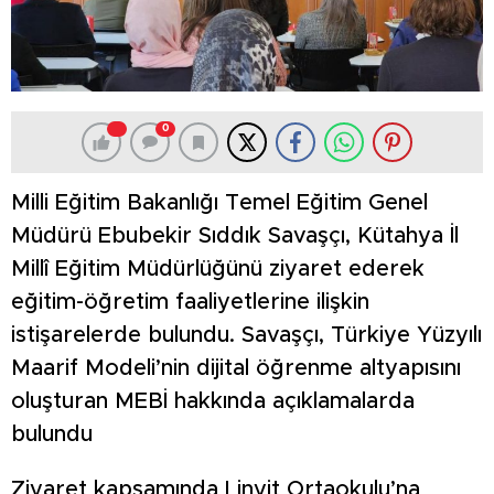
0
Milli Eğitim Bakanlığı Temel Eğitim Genel
Müdürü Ebubekir Sıddık Savaşçı, Kütahya İl
Millî Eğitim Müdürlüğünü ziyaret ederek
eğitim-öğretim faaliyetlerine ilişkin
istişarelerde bulundu. Savaşçı, Türkiye Yüzyılı
Maarif Modeli’nin dijital öğrenme altyapısını
oluşturan MEBİ hakkında açıklamalarda
bulundu
Ziyaret kapsamında Linyit Ortaokulu’na