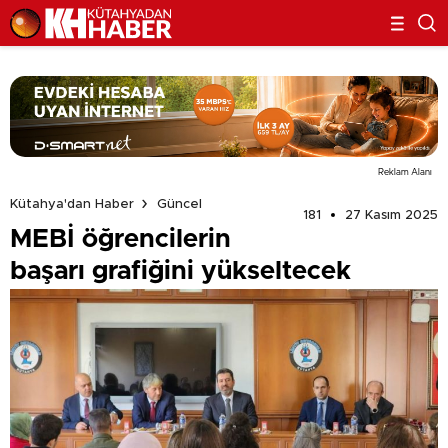
Reklam Alanı
Kütahya'dan Haber
Güncel
181
27 Kasım 2025
MEBİ öğrencilerin
başarı grafiğini yükseltecek