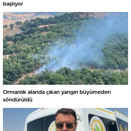
başlıyor
Ormanlık alanda çıkan yangın büyümeden
söndürüldü