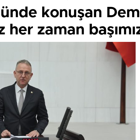
sünde konuşan Demi
z her zaman başımızı