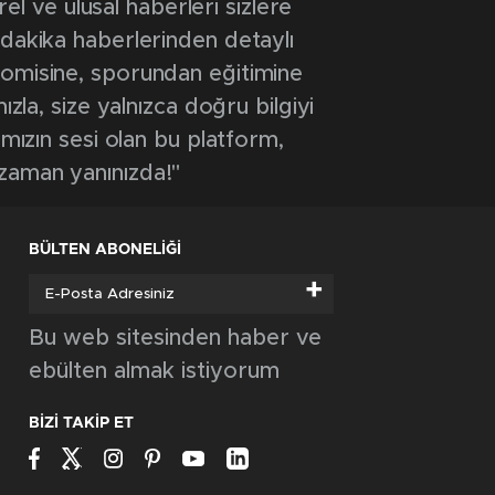
 ve ulusal haberleri sizlere
 dakika haberlerinden detaylı
onomisine, sporundan eğitimine
ızla, size yalnızca doğru bilgiyi
ımızın sesi olan bu platform,
 zaman yanınızda!"
BÜLTEN ABONELİĞİ
+
Bu web sitesinden haber ve
ebülten almak istiyorum
BİZİ TAKİP ET