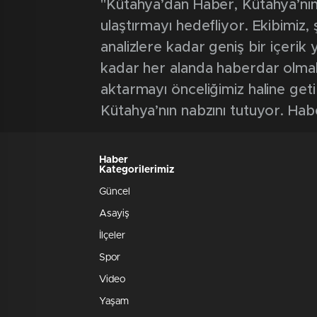
"Kütahya’dan Haber, Kütahya’nın 
ulaştırmayı hedefliyor. Ekibimiz
analizlere kadar geniş bir içeri
kadar her alanda haberdar olmak iç
aktarmayı önceliğimiz haline geti
Kütahya’nın nabzını tutuyor. Hab
Haber
Kategorilerimiz
Güncel
Asayiş
İlçeler
Spor
Video
Yaşam