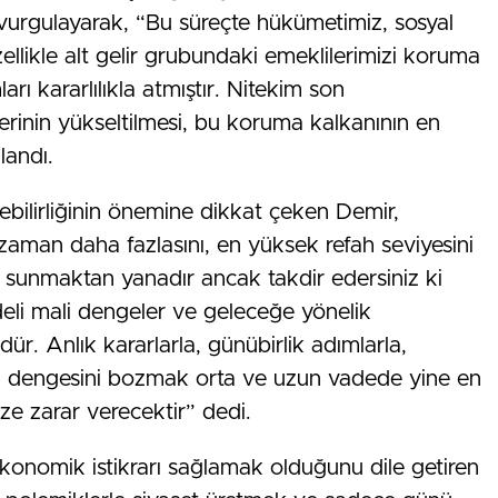
 vurgulayarak, “Bu süreçte hükümetimiz, sosyal
zellikle alt gelir grubundaki emeklilerimizi koruma
rı kararlılıkla atmıştır. Nitekim son
erinin yükseltilmesi, bu koruma kalkanının en
landı.
lebilirliğinin önemine dikkat çeken Demir,
zaman daha fazlasını, en yüksek refah seviyesini
ı sunmaktan yanadır ancak takdir edersiniz ki
deli mali dengeler ve geleceğe yönelik
ündür. Anlık kararlarla, günübirlik adımlarla,
el dengesini bozmak orta ve uzun vadede yine en
ze zarar verecektir” dedi.
konomik istikrarı sağlamak olduğunu dile getiren