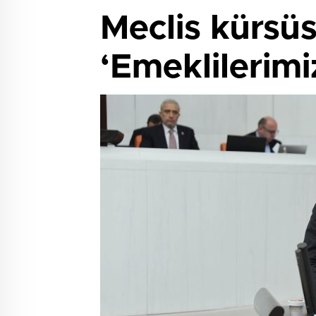
Meclis kürsü
‘Emeklilerimi