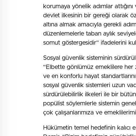
korumaya yönelik adımlar attığını
devlet ilkesinin bir gereği olarak ö
altına almak amacıyla gerekli adımla
düzenlemelerle taban aylık seviyel
somut göstergesidir” ifadelerini kul
Sosyal güvenlik sisteminin sürdürü
“Elbette gönlümüz emeklilere her 
ve en konforlu hayat standartların
sosyal güvenlik sistemleri uzun va
sürdürülebilirlik ilkeleri ile bir büt
popülist söylemlerle sistemin gen
çok çalışanlarımıza ve emeklilerimi
Hükümetin temel hedefinin kalıcı e