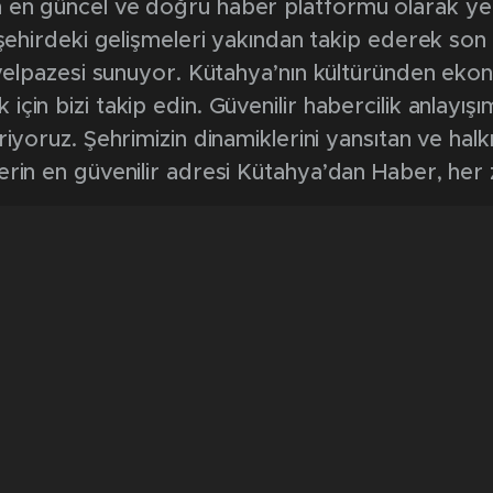
en güncel ve doğru haber platformu olarak yerel
, şehirdeki gelişmeleri yakından takip ederek son
k yelpazesi sunuyor. Kütahya’nın kültüründen ek
in bizi takip edin. Güvenilir habercilik anlayışım
riyoruz. Şehrimizin dinamiklerini yansıtan ve halk
erin en güvenilir adresi Kütahya’dan Haber, her