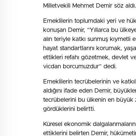
Milletvekili
Mehmet Demir söz aldı
Emeklilerin toplumdaki yeri ve hü
konuşan Demir, “Yıllarca bu ülkeye
alın teriyle katkı sunmuş kıymetli 
hayat standartlarını korumak, yaşa
ettikleri refahı gözetmek, devlet 
vicdan borcumuzdur” dedi.
Emeklilerin tecrübelerinin ve katkı
aldığını ifade eden Demir, büyükler
tecrübelerini bu ülkenin en büyük 
gördüklerini belirtti.
Küresel ekonomik dalgalanmaların v
ettiklerini belirten Demir, hükümet