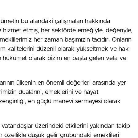
.
kümetin bu alandaki çalışmaları hakkında
 hizmet etmiş, her sektörde emeğiyle, değeriyle,
emeklilerimiz her zaman başımızın tacıdır. Onların
m kalitelerini düzenli olarak yükseltmek ve hak
ve hükümet olarak bizim en başta gelen vefa ve
larının ülkenin en önemli değerleri arasında yer
imizin dualarını, emeklerini ve hayat
zenginliği, en güçlü manevi sermayesi olarak
atandaşlar üzerindeki etkilerini yakından takip
in özellikle düşük gelir grubundaki emeklileri