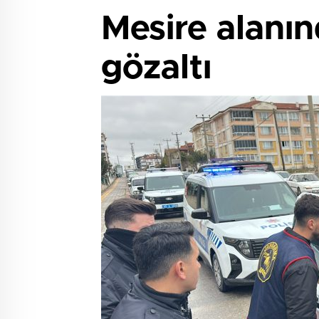
Mesire alanınd
gözaltı