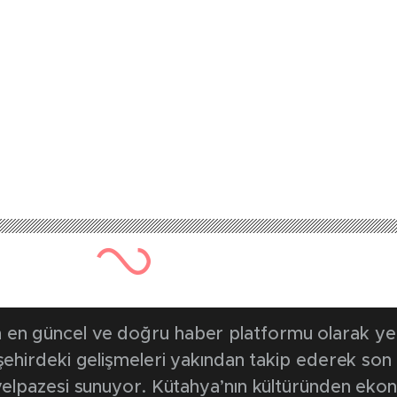
en güncel ve doğru haber platformu olarak yerel
, şehirdeki gelişmeleri yakından takip ederek son
k yelpazesi sunuyor. Kütahya’nın kültüründen ek