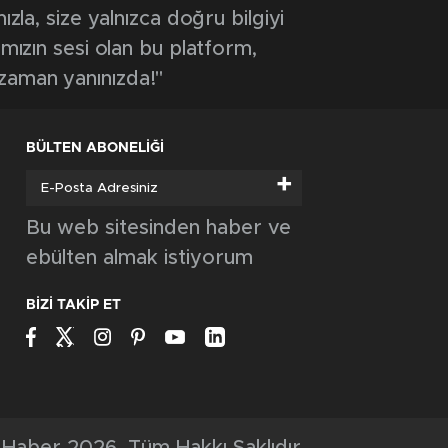
ızla, size yalnızca doğru bilgiyi
ımızın sesi olan bu platform,
 zaman yanınızda!"
BÜLTEN ABONELİĞİ
+
Bu web sitesinden haber ve
ebülten almak istiyorum
BİZİ TAKİP ET
Haber 2026, Tüm Hakkı Saklıdır.