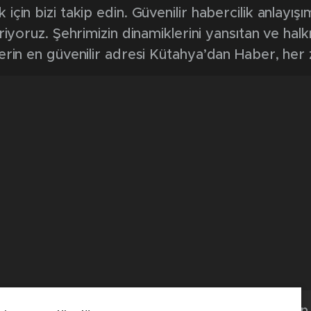
in bizi takip edin. Güvenilir habercilik anlayışım
riyoruz. Şehrimizin dinamiklerini yansıtan ve halk
erin en güvenilir adresi Kütahya’dan Haber, her
Kütahya'dan 