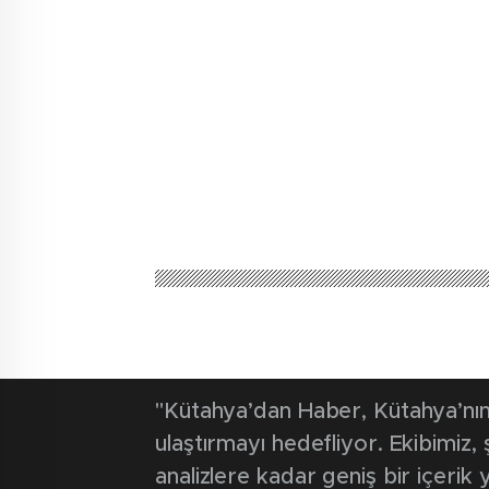
"Kütahya’dan Haber, Kütahya’nın 
ulaştırmayı hedefliyor. Ekibimiz
analizlere kadar geniş bir içeri