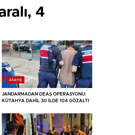
ralı, 4
ASAYIŞ
JANDARMADAN DEAŞ OPERASYONU:
KÜTAHYA DAHİL 30 İLDE 104 GÖZALTI