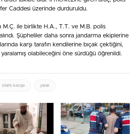
afer Caddesi üzerinde durduruldu.
 M.Ç. ile birlikte H.A., T.T. ve M.B. polis
alındı. Şüpheliler daha sonra jandarma ekiplerine
nlarında karşı tarafın kendilerine bıçak çektiğini,
i yaralamış olabileceğini öne sürdüğü öğrenildi.
silahlı kavga
yaralı