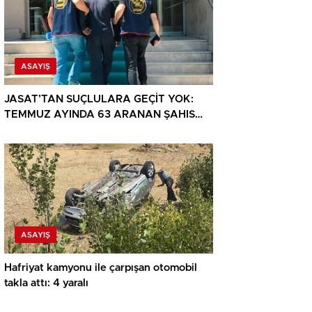
ASAYIŞ
JASAT’TAN SUÇLULARA GEÇİT YOK:
TEMMUZ AYINDA 63 ARANAN ŞAHIS
YAKALANDI
ASAYIŞ
Hafriyat kamyonu ile çarpışan otomobil
takla attı: 4 yaralı