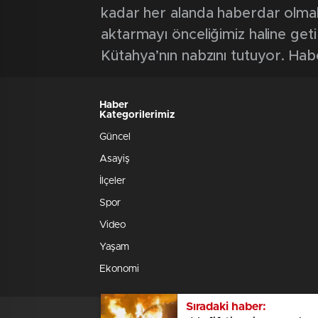
kadar her alanda haberdar olmak iç
aktarmayı önceliğimiz haline geti
Kütahya’nın nabzını tutuyor. Hab
Haber
Kategorilerimiz
Güncel
Asayiş
İlçeler
Spor
Video
Yaşam
Ekonomi
Sıradaki haber: