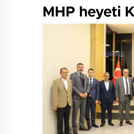
MHP heyeti K