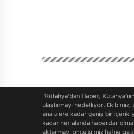
"Kütahya’dan Haber, Kütahya’nın 
ulaştırmayı hedefliyor. Ekibimiz
analizlere kadar geniş bir içeri
kadar her alanda haberdar olmak iç
aktarmayı önceliğimiz haline geti