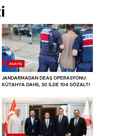
i
ASAYIŞ
JANDARMADAN DEAŞ OPERASYONU:
KÜTAHYA DAHİL 30 İLDE 104 GÖZALTI