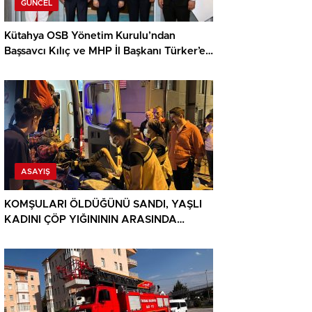
GÜNCEL
Kütahya OSB Yönetim Kurulu’ndan
Başsavcı Kılıç ve MHP İl Başkanı Türker’e
ziyaret
ASAYIŞ
KOMŞULARI ÖLDÜĞÜNÜ SANDI, YAŞLI
KADINI ÇÖP YIĞINININ ARASINDA
BULUNDU