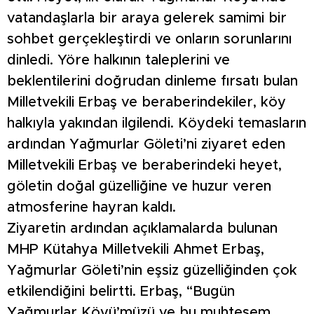
vatandaşlarla bir araya gelerek samimi bir
sohbet gerçekleştirdi ve onların sorunlarını
dinledi. Yöre halkının taleplerini ve
beklentilerini doğrudan dinleme fırsatı bulan
Milletvekili Erbaş ve beraberindekiler, köy
halkıyla yakından ilgilendi. Köydeki temasların
ardından Yağmurlar Göleti’ni ziyaret eden
Milletvekili Erbaş ve beraberindeki heyet,
göletin doğal güzelliğine ve huzur veren
atmosferine hayran kaldı.
Ziyaretin ardından açıklamalarda bulunan
MHP Kütahya Milletvekili Ahmet Erbaş,
Yağmurlar Göleti’nin eşsiz güzelliğinden çok
etkilendiğini belirtti. Erbaş, “Bugün
Yağmurlar Köyü’müzü ve bu muhteşem