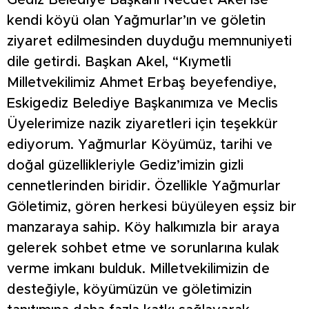
Gediz Belediye Başkanı Necdet Akel ise
kendi köyü olan Yağmurlar’ın ve göletin
ziyaret edilmesinden duyduğu memnuniyeti
dile getirdi. Başkan Akel, “Kıymetli
Milletvekilimiz Ahmet Erbaş beyefendiye,
Eskigediz Belediye Başkanımıza ve Meclis
Üyelerimize nazik ziyaretleri için teşekkür
ediyorum. Yağmurlar Köyümüz, tarihi ve
doğal güzellikleriyle Gediz’imizin gizli
cennetlerinden biridir. Özellikle Yağmurlar
Göletimiz, gören herkesi büyüleyen eşsiz bir
manzaraya sahip. Köy halkımızla bir araya
gelerek sohbet etme ve sorunlarına kulak
verme imkanı bulduk. Milletvekilimizin de
desteğiyle, köyümüzün ve göletimizin