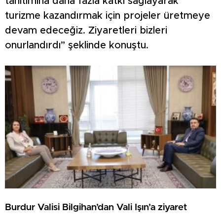
tanıtımına daha fazla katkı sağlayarak
turizme kazandırmak için projeler üretmeye
devam edeceğiz. Ziyaretleri bizleri
onurlandırdı” şeklinde konuştu.
Burdur Valisi Bilgihan’dan Vali Işın’a ziyaret