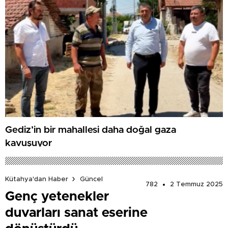
Gediz’in bir mahallesi daha doğal gaza
kavuşuyor
Kütahya'dan Haber
Güncel
782
2 Temmuz 2025
Genç yetenekler
duvarları sanat eserine