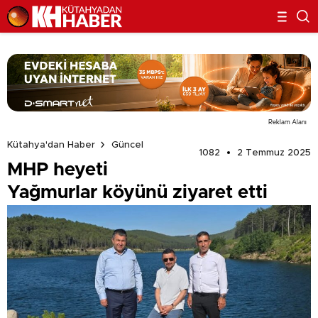
Reklam Alanı
Kütahya'dan Haber
Güncel
1082
2 Temmuz 2025
MHP heyeti
Yağmurlar köyünü ziyaret etti