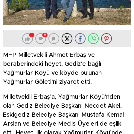
0
MHP Milletvekili Ahmet Erbaş ve
beraberindeki heyet, Gediz’e bağlı
Yağmurlar Köyü ve köyde bulunan
Yağmurlar Göleti’ni ziyaret etti.
Milletvekili Erbaş’a, Yağmurlar Köyü’nden
olan Gediz Belediye Başkanı Necdet Akel,
Eskigediz Belediye Başkanı Mustafa Kemal
Arslan ve Belediye Meclis Üyeleri de eşlik
etti. Heyet, ilk olarak Yağmurlar Köyü’nde