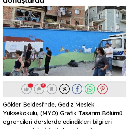
dönüştürdü
0
Gökler Beldesi’nde, Gediz Meslek
Yüksekokulu, (MYO) Grafik Tasarım Bölümü
öğrencileri derslerde edindikleri bilgileri