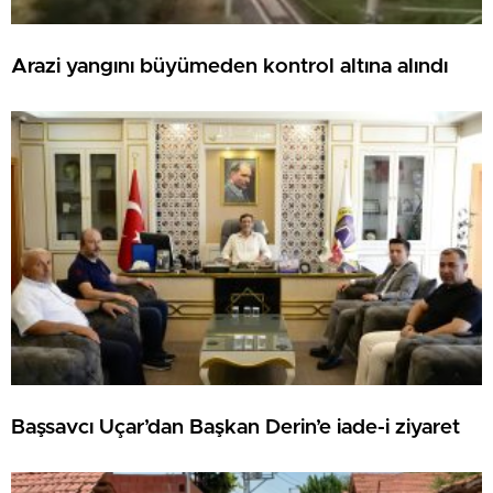
Arazi yangını büyümeden kontrol altına alındı
Başsavcı Uçar’dan Başkan Derin’e iade-i ziyaret